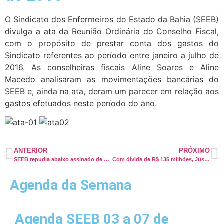
O Sindicato dos Enfermeiros do Estado da Bahia (SEEB)
divulga a ata da Reunião Ordinária do Conselho Fiscal,
com o propósito de prestar conta dos gastos do
Sindicato referentes ao período entre janeiro a julho de
2016. As conselheiras fiscais Aline Soares e Aline
Macedo analisaram as movimentações bancárias do
SEEB e, ainda na ata, deram um parecer em relação aos
gastos efetuados neste período do ano.
ANTERIOR
PRÓXIMO
SEEB repudia abaixo assinado de médicos para não dividir espaço com Enfermeiros
Com dívida de R$ 135 milhões, Justiça determina venda do Hospital Espanhol
Agenda da Semana
Agenda SEEB 03 a 07 de