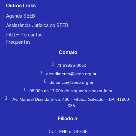
Outros Links
Agenda SEEB
Assistência Jurídica do SEEB
FAQ – Perguntas
Frequentes
Contato
71 99926-8060
atendimento@seeb.org.br
denuncia@seeb.org.br
08:00h às 17:00h de segunda a sexta-feira.
Av. Manoel Dias da Silva, 486 - Pituba, Salvador - BA, 41900-
335
Filiado a:
CUT, FNE e DIEESE