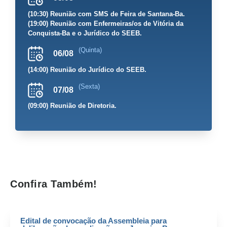
(10:30) Reunião com SMS de Feira de Santana-Ba.
(19:00) Reunião com Enfermeiras/os de Vitória da
Conquista-Ba e o Jurídico do SEEB.
(Quinta)
06/08
(14:00) Reunião do Jurídico do SEEB.
(Sexta)
07/08
(09:00) Reunião de Diretoria.
Confira Também!
Edital de convocação da Assembleia para