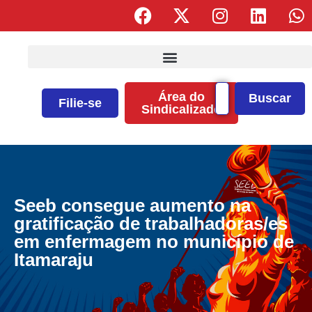
Área do
Buscar
Filie-se
Sindicalizado
Seeb consegue aumento na
gratificação de trabalhadoras/es
em enfermagem no município de
Itamaraju