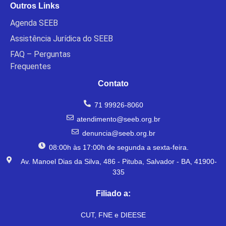
Outros Links
Agenda SEEB
Assistência Jurídica do SEEB
FAQ – Perguntas
Frequentes
Contato
71 99926-8060
atendimento@seeb.org.br
denuncia@seeb.org.br
08:00h às 17:00h de segunda a sexta-feira.
Av. Manoel Dias da Silva, 486 - Pituba, Salvador - BA, 41900-
335
Filiado a:
CUT, FNE e DIEESE