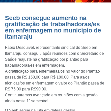
Seeb consegue aumento na
gratificação de trabalhadoras/es
em enfermagem no município de
Itamaraju
Fábio Desquivel, representante sindical do Seeb em
Itamaraju, conseguiu após reuniões com o Secretário de
Saúde reajuste na gratificação por plantão para
trabalhadoras/es em enfermagem.
A gratificação para enfermeiras/os no valor do Plantão
passa de R$ 150,00 para R$ 180,00. Para as/os
técnicas/os em enfermagem o valor do Plantão passa de
R$ 75,00 para R$90,00.
Continuaremos avançado em reuniões com a gestão
ainda neste 1° semestre!
O Seeb segue na luta em defesa das/os