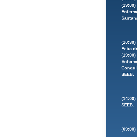
(19:00
Enferme
Santana
(10:30
Feira d
(19:00
Enferme
Conquis
SEEB.
(14:00)
SEEB.
(09:00)