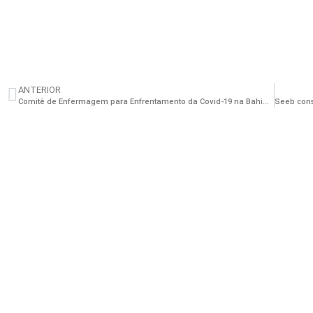
ANTERIOR
Comitê de Enfermagem para Enfrentamento da Covid-19 na Bahia visita o Hospital Municipal de Salvador