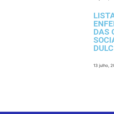
LIST
ENFE
DAS 
SOCI
DULC
13 julho, 