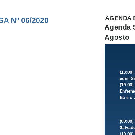
AGENDA 
A Nº 06/2020
Agenda 
Agosto
(13:00
com IS
(19:00
Enferme
Ba e o 
(09:00)
Salvad
(10:00)