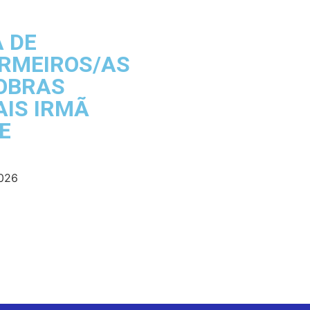
A DE
RMEIROS/AS
OBRAS
AIS IRMÃ
E
2026