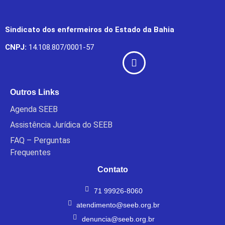
Sindicato dos enfermeiros do Estado da Bahia
CNPJ:
14.108.807/0001-57
Outros Links
Agenda SEEB
Assistência Jurídica do SEEB
FAQ – Perguntas
Frequentes
Contato
71 99926-8060
atendimento@seeb.org.br
denuncia@seeb.org.br