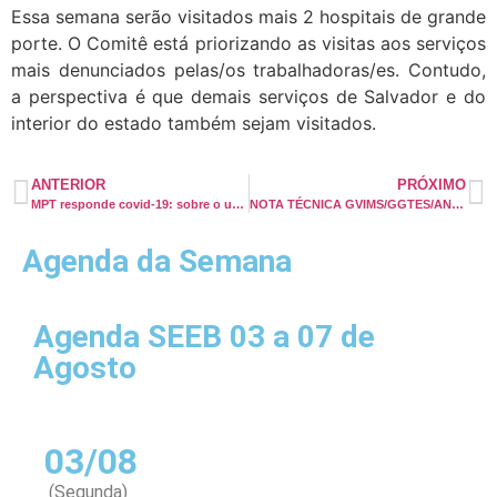
Essa semana serão visitados mais 2 hospitais de grande
porte. O Comitê está priorizando as visitas aos serviços
mais denunciados pelas/os trabalhadoras/es. Contudo,
a perspectiva é que demais serviços de Salvador e do
interior do estado também sejam visitados.
ANTERIOR
PRÓXIMO
MPT responde covid-19: sobre o uso de EPIs individual pelos profissionais de saúde
NOTA TÉCNICA GVIMS/GGTES/ANVISA Nº 06/2020
Agenda da Semana
Agenda SEEB 03 a 07 de
Agosto
03/08
(Segunda)