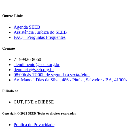
Outros Links
Agenda SEEB
Assistência Jurídica do SEEB
FAQ – Perguntas Frequentes
Contato
71 99926-8060
atendimento@seeb.org.br
denuncia@seeb.org.br
08:00h às 17:00h de segunda a sexta-feira.
Av. Manoel Dias da Silva, 486 - Pituba, Salvador - BA, 41900
Filiado a:
CUT, FNE e DIEESE
Copyright © 2022 SEEB. Todos os direitos reservados.
Política de Privacidade