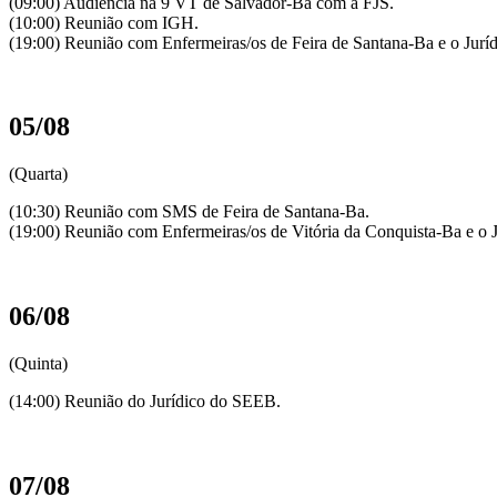
(09:00) Audiência na 9 VT de Salvador-Ba com a FJS.
(10:00) Reunião com IGH.
(19:00) Reunião com Enfermeiras/os de Feira de Santana-Ba e o Jur
05/08
(Quarta)
(10:30) Reunião com SMS de Feira de Santana-Ba.
(19:00) Reunião com Enfermeiras/os de Vitória da Conquista-Ba e o 
06/08
(Quinta)
(14:00) Reunião do Jurídico do SEEB.
07/08