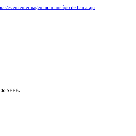
oras/es em enfermagem no município de Itamaraju
o do SEEB.