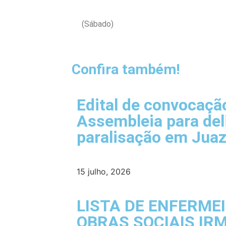
(Sábado)
Confira também!
Edital de convocaçã
Assembleia para del
paralisação em Juaz
15 julho, 2026
LISTA DE ENFERME
OBRAS SOCIAIS IR