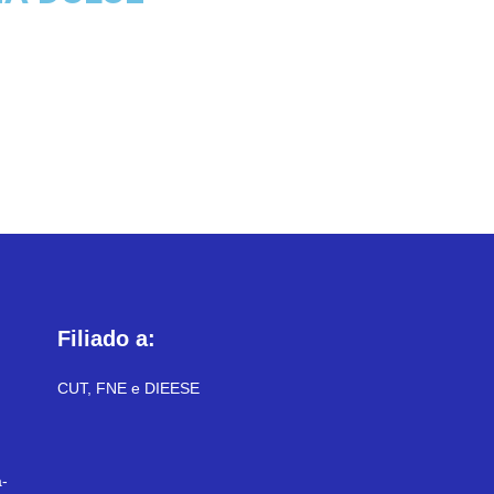
Filiado a:
CUT, FNE e DIEESE
-