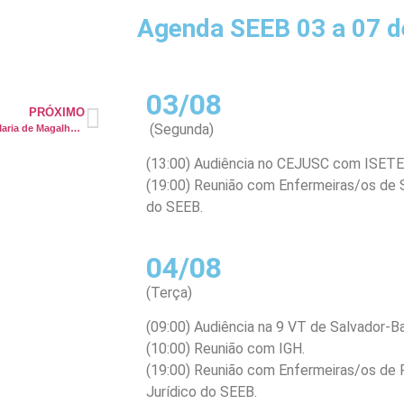
Agenda SEEB 03 a 07 d
03/08
PRÓXIMO
(Segunda)
SEEB vai à Maternidade José Maria de Magalhães e à Sesab para defender as enfermeiras
(13:00) Audiência no CEJUSC com ISETE
(19:00) Reunião com Enfermeiras/os de S
do SEEB.
04/08
(Terça)
(09:00) Audiência na 9 VT de Salvador-B
(10:00) Reunião com IGH.
(19:00) Reunião com Enfermeiras/os de 
Jurídico do SEEB.