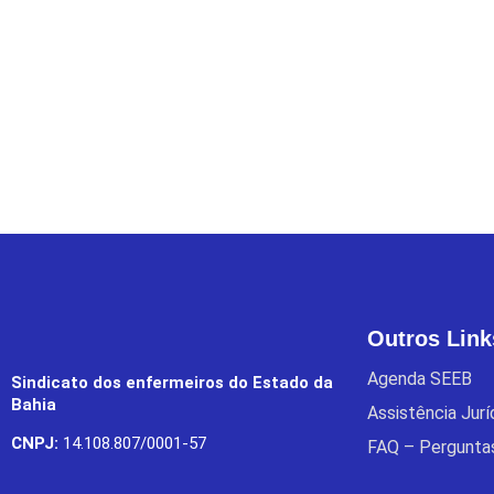
Outros Link
Agenda SEEB
Sindicato dos enfermeiros do Estado da
Bahia
Assistência Jur
CNPJ:
14.108.807/0001-57
FAQ – Pergunta