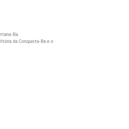
ntana-Ba.
itória da Conquista-Ba e o