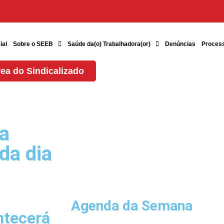
ial
Sobre o SEEB
Saúde da(o) Trabalhadora(or)
Denúncias
Proces
ea do Sindicalizado
a
da dia
Agenda da Semana
ntecerá