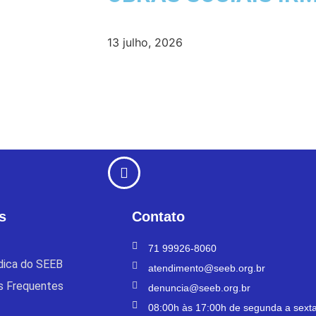
13 julho, 2026
s
Contato
71 99926-8060
ídica do SEEB
atendimento@seeb.org.br
s Frequentes
denuncia@seeb.org.br
08:00h às 17:00h de segunda a sexta