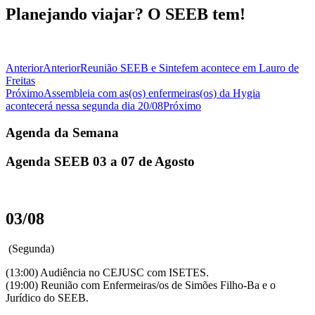
Planejando viajar? O SEEB tem!
Anterior
Anterior
Reunião SEEB e Sintefem acontece em Lauro de
Freitas
Próximo
Assembleia com as(os) enfermeiras(os) da Hygia
acontecerá nessa segunda dia 20/08
Próximo
Agenda da Semana
Agenda SEEB 03 a 07 de Agosto
03/08
(Segunda)
(13:00) Audiência no CEJUSC com ISETES.
(19:00) Reunião com Enfermeiras/os de Simões Filho-Ba e o
Jurídico do SEEB.