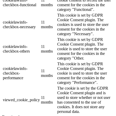
cookielawinfo-
11
cookie consent to record the user
checkbox-functional
months
consent for the cookies in the
category "Functional".
This cookie is set by GDPR
Cookie Consent plugin. The
cookielawinfo-
11
cookies is used to store the user
checkbox-necessary
months
consent for the cookies in the
category "Necessary".
This cookie is set by GDPR
Cookie Consent plugin. The
cookielawinfo-
11
cookie is used to store the user
checkbox-others
months
consent for the cookies in the
category "Other.
This cookie is set by GDPR
cookielawinfo-
Cookie Consent plugin. The
11
checkbox-
cookie is used to store the user
months
performance
consent for the cookies in the
category "Performance".
The cookie is set by the GDPR
Cookie Consent plugin and is
11
used to store whether or not user
viewed_cookie_policy
months
has consented to the use of
cookies. It does not store any
personal data.