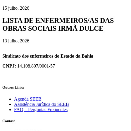
15 julho, 2026
LISTA DE ENFERMEIROS/AS DAS
OBRAS SOCIAIS IRMÃ DULCE
13 julho, 2026
Sindicato dos enfermeiros do Estado da Bahia
CNPJ:
14.108.807/0001-57
Outros Links
Agenda SEEB
Assistência Jurídica do SEEB
FAQ – Perguntas Frequentes
Contato