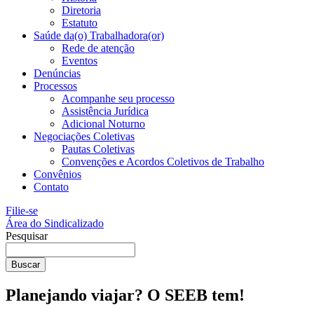
Diretoria
Estatuto
Saúde da(o) Trabalhadora(or)
Rede de atenção
Eventos
Denúncias
Processos
Acompanhe seu processo
Assistência Jurídica
Adicional Noturno
Negociações Coletivas
Pautas Coletivas
Convenções e Acordos Coletivos de Trabalho
Convênios
Contato
Filie-se
Área do Sindicalizado
Pesquisar
Buscar
Planejando viajar? O SEEB tem!