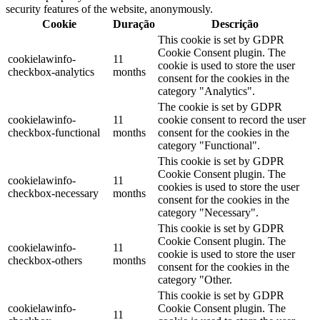
security features of the website, anonymously.
Cookie
Duração
Descrição
This cookie is set by GDPR
Cookie Consent plugin. The
cookielawinfo-
11
cookie is used to store the user
checkbox-analytics
months
consent for the cookies in the
category "Analytics".
The cookie is set by GDPR
cookielawinfo-
11
cookie consent to record the user
checkbox-functional
months
consent for the cookies in the
category "Functional".
This cookie is set by GDPR
Cookie Consent plugin. The
cookielawinfo-
11
cookies is used to store the user
checkbox-necessary
months
consent for the cookies in the
category "Necessary".
This cookie is set by GDPR
Cookie Consent plugin. The
cookielawinfo-
11
cookie is used to store the user
checkbox-others
months
consent for the cookies in the
category "Other.
This cookie is set by GDPR
cookielawinfo-
Cookie Consent plugin. The
11