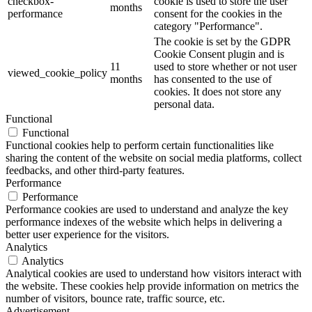
checkbox-
cookie is used to store the user
months
performance
consent for the cookies in the
category "Performance".
The cookie is set by the GDPR
Cookie Consent plugin and is
11
used to store whether or not user
viewed_cookie_policy
months
has consented to the use of
cookies. It does not store any
personal data.
Functional
Functional
Functional cookies help to perform certain functionalities like
sharing the content of the website on social media platforms, collect
feedbacks, and other third-party features.
Performance
Performance
Performance cookies are used to understand and analyze the key
performance indexes of the website which helps in delivering a
better user experience for the visitors.
Analytics
Analytics
Analytical cookies are used to understand how visitors interact with
the website. These cookies help provide information on metrics the
number of visitors, bounce rate, traffic source, etc.
Advertisement