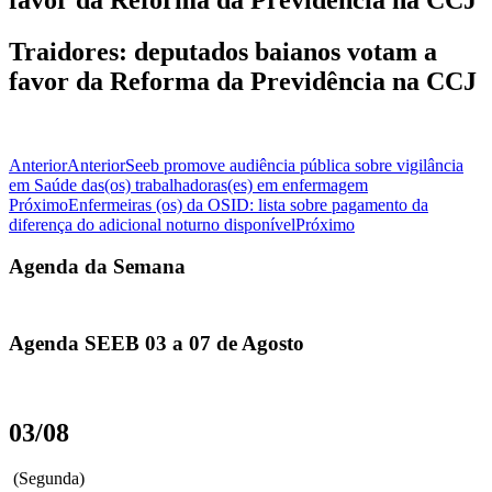
Traidores: deputados baianos votam a
favor da Reforma da Previdência na CCJ
Anterior
Anterior
Seeb promove audiência pública sobre vigilância
em Saúde das(os) trabalhadoras(es) em enfermagem
Próximo
Enfermeiras (os) da OSID: lista sobre pagamento da
diferença do adicional noturno disponível
Próximo
Agenda da Semana
Agenda SEEB 03 a 07 de Agosto
03/08
(Segunda)