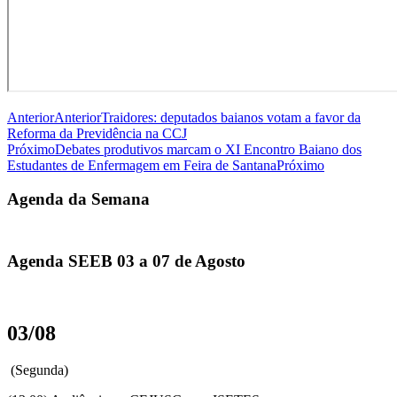
Anterior
Anterior
Traidores: deputados baianos votam a favor da
Reforma da Previdência na CCJ
Próximo
Debates produtivos marcam o XI Encontro Baiano dos
Estudantes de Enfermagem em Feira de Santana
Próximo
Agenda da Semana
Agenda SEEB 03 a 07 de Agosto
03/08
(Segunda)