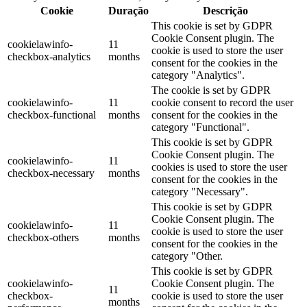
Cookie
Duração
Descrição
This cookie is set by GDPR
Cookie Consent plugin. The
cookielawinfo-
11
cookie is used to store the user
checkbox-analytics
months
consent for the cookies in the
category "Analytics".
The cookie is set by GDPR
cookielawinfo-
11
cookie consent to record the user
checkbox-functional
months
consent for the cookies in the
category "Functional".
This cookie is set by GDPR
Cookie Consent plugin. The
cookielawinfo-
11
cookies is used to store the user
checkbox-necessary
months
consent for the cookies in the
category "Necessary".
This cookie is set by GDPR
Cookie Consent plugin. The
cookielawinfo-
11
cookie is used to store the user
checkbox-others
months
consent for the cookies in the
category "Other.
This cookie is set by GDPR
cookielawinfo-
Cookie Consent plugin. The
11
checkbox-
cookie is used to store the user
months