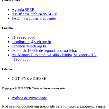
Outros Links
Agenda SEEB
Assistência Jurídica do SEEB
FAQ – Perguntas Frequentes
Contato
71 99926-8060
atendimento@seeb.org.br
denuncia@seeb.org.br
08:00h às 17:00h de segunda a sexta-feira.
Av. Manoel Dias da Silva, 486 - Pituba, Salvador - BA,
41900-335
Filiado a:
CUT, FNE e DIEESE
Copyright © 2022 SEEB. Todos os direitos reservados.
Política de Privacidade
Nós usamos cookies em nosso site para fornecer a experiência mais