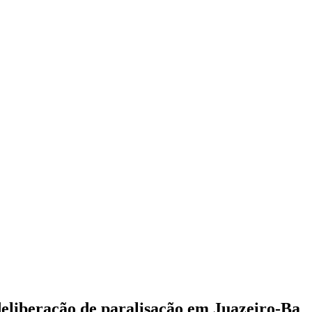
deliberação de paralisação em Juazeiro-Ba