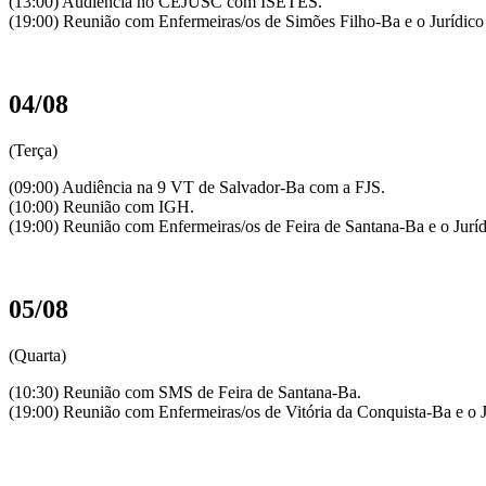
(13:00) Audiência no CEJUSC com ISETES.
(19:00) Reunião com Enfermeiras/os de Simões Filho-Ba e o Jurídic
04/08
(Terça)
(09:00) Audiência na 9 VT de Salvador-Ba com a FJS.
(10:00) Reunião com IGH.
(19:00) Reunião com Enfermeiras/os de Feira de Santana-Ba e o Jur
05/08
(Quarta)
(10:30) Reunião com SMS de Feira de Santana-Ba.
(19:00) Reunião com Enfermeiras/os de Vitória da Conquista-Ba e o 