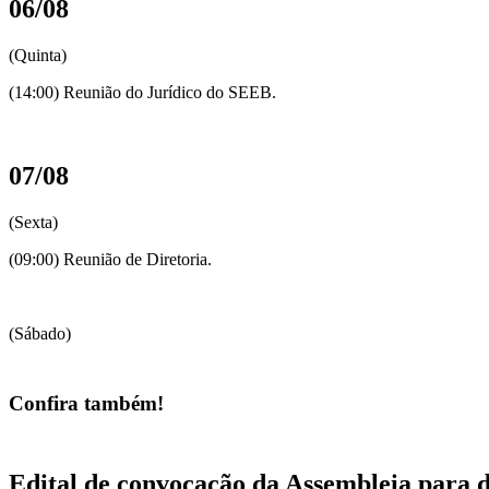
06/08
(Quinta)
(14:00) Reunião do Jurídico do SEEB.
07/08
(Sexta)
(09:00) Reunião de Diretoria.
(Sábado)
Confira também!
Edital de convocação da Assembleia para 