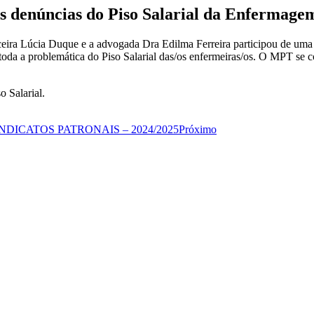
s denúncias do Piso Salarial da Enfermage
nceira Lúcia Duque e a advogada Dra Edilma Ferreira participou de um
 toda a problemática do Piso Salarial das/os enfermeiras/os. O MPT 
 Salarial.
DICATOS PATRONAIS – 2024/2025
Próximo