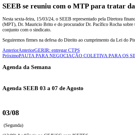
SEEB se reuniu com o MTP para tratar da
Nesta sexta-feira, 15/03/24, o SEEB representado pela Diretora fina
(MPT), Dr. Mauricio Brito e do procurador Dr. Pacífico Rocha sobre
conjunto com o sindicato.
Seguiremos firmes na defesa do Direito ao cumprimento da Lei do Piso
Anterior
Anterior
GERIR: entregar CTPS
Próximo
PAUTA PARA NEGOCIAÇÃO COLETIVA PARA OS SIN
Agenda da Semana
Agenda SEEB 03 a 07 de Agosto
03/08
(Segunda)