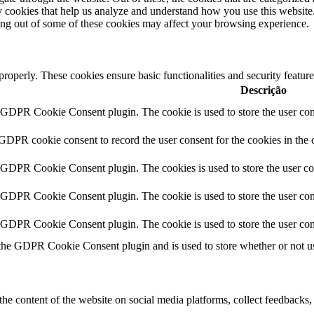
rty cookies that help us analyze and understand how you use this websit
ting out of some of these cookies may affect your browsing experience.
 properly. These cookies ensure basic functionalities and security featu
Descrição
y GDPR Cookie Consent plugin. The cookie is used to store the user cons
 GDPR cookie consent to record the user consent for the cookies in the 
y GDPR Cookie Consent plugin. The cookies is used to store the user co
y GDPR Cookie Consent plugin. The cookie is used to store the user cons
y GDPR Cookie Consent plugin. The cookie is used to store the user con
 the GDPR Cookie Consent plugin and is used to store whether or not use
the content of the website on social media platforms, collect feedbacks, 