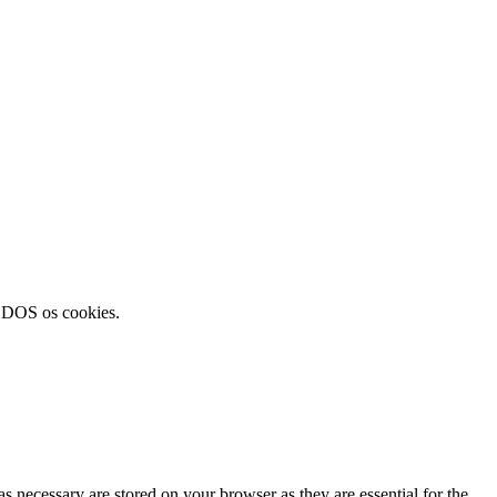
TODOS os cookies.
s necessary are stored on your browser as they are essential for the