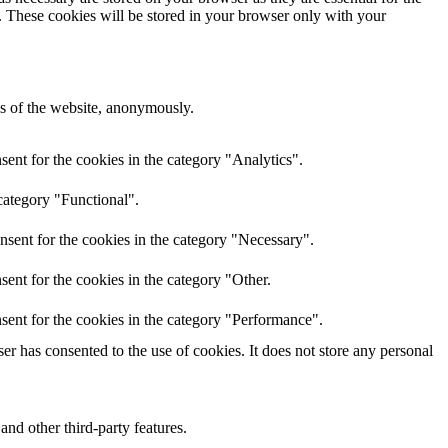
e. These cookies will be stored in your browser only with your
res of the website, anonymously.
ent for the cookies in the category "Analytics".
category "Functional".
nsent for the cookies in the category "Necessary".
ent for the cookies in the category "Other.
sent for the cookies in the category "Performance".
r has consented to the use of cookies. It does not store any personal
and other third-party features.