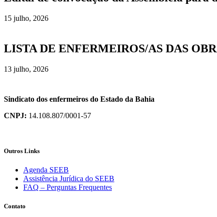
15 julho, 2026
LISTA DE ENFERMEIROS/AS DAS OBR
13 julho, 2026
Sindicato dos enfermeiros do Estado da Bahia
CNPJ:
14.108.807/0001-57
Outros Links
Agenda SEEB
Assistência Jurídica do SEEB
FAQ – Perguntas Frequentes
Contato