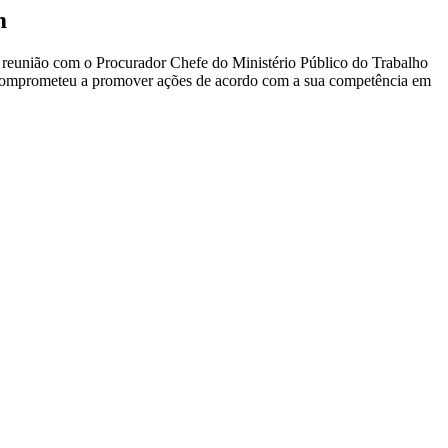
m
a reunião com o Procurador Chefe do Ministério Público do Trabalho
se comprometeu a promover ações de acordo com a sua competência em