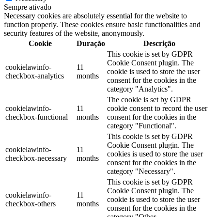
Sempre ativado
Necessary cookies are absolutely essential for the website to
function properly. These cookies ensure basic functionalities and
security features of the website, anonymously.
Cookie
Duração
Descrição
This cookie is set by GDPR
Cookie Consent plugin. The
cookielawinfo-
11
cookie is used to store the user
checkbox-analytics
months
consent for the cookies in the
category "Analytics".
The cookie is set by GDPR
cookielawinfo-
11
cookie consent to record the user
checkbox-functional
months
consent for the cookies in the
category "Functional".
This cookie is set by GDPR
Cookie Consent plugin. The
cookielawinfo-
11
cookies is used to store the user
checkbox-necessary
months
consent for the cookies in the
category "Necessary".
This cookie is set by GDPR
Cookie Consent plugin. The
cookielawinfo-
11
cookie is used to store the user
checkbox-others
months
consent for the cookies in the
category "Other.