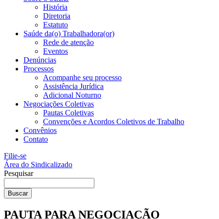
História
Diretoria
Estatuto
Saúde da(o) Trabalhadora(or)
Rede de atenção
Eventos
Denúncias
Processos
Acompanhe seu processo
Assistência Jurídica
Adicional Noturno
Negociações Coletivas
Pautas Coletivas
Convenções e Acordos Coletivos de Trabalho
Convênios
Contato
Filie-se
Área do Sindicalizado
Pesquisar
Buscar
PAUTA PARA NEGOCIAÇÃO