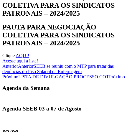
COLETIVA PARA OS SINDICATOS
PATRONAIS – 2024/2025
PAUTA PARA NEGOCIAÇÃO
COLETIVA PARA OS SINDICATOS
PATRONAIS – 2024/2025
Clique
AQUI!
Acesse aqui a lista!
Anterior
Anterior
SEEB se reuniu com o MTP para tratar das
denúncias do Piso Salarial da Enfermagem
Próximo
LISTA DE DIVULGAÇÃO PROCESSO COT
Próximo
Agenda da Semana
Agenda SEEB 03 a 07 de Agosto