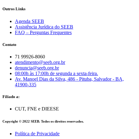
Outros Links
Agenda SEEB
Assistência Jurídica do SEEB
FAQ – Perguntas Frequentes
Contato
71 99926-8060
atendimento@seeb.org.br
denuncia@seeb.org.br
08:00h às 17:00h de segunda a sexta-feira.
Av. Manoel Dias da Silva, 486 - Pituba, Salvador - BA,
41900-335
Filiado a:
CUT, FNE e DIEESE
Copyright © 2022 SEEB. Todos os direitos reservados.
Política de Privacidade