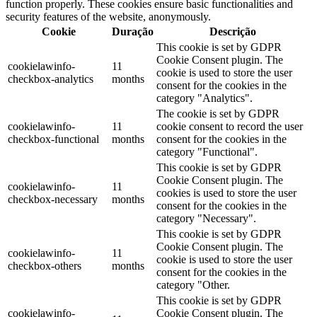
function properly. These cookies ensure basic functionalities and
security features of the website, anonymously.
Cookie
Duração
Descrição
This cookie is set by GDPR
Cookie Consent plugin. The
cookielawinfo-
11
cookie is used to store the user
checkbox-analytics
months
consent for the cookies in the
category "Analytics".
The cookie is set by GDPR
cookielawinfo-
11
cookie consent to record the user
checkbox-functional
months
consent for the cookies in the
category "Functional".
This cookie is set by GDPR
Cookie Consent plugin. The
cookielawinfo-
11
cookies is used to store the user
checkbox-necessary
months
consent for the cookies in the
category "Necessary".
This cookie is set by GDPR
Cookie Consent plugin. The
cookielawinfo-
11
cookie is used to store the user
checkbox-others
months
consent for the cookies in the
category "Other.
This cookie is set by GDPR
cookielawinfo-
Cookie Consent plugin. The