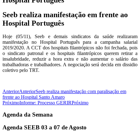
Seeb realiza manifestação em frente ao
Hospital Português
Hoje (05/11), Seeb e demais sindicatos da saúde realizaram
manifestação no Hospital Português para a campanha salarial
2019/2020. A CCT dos hospitais filantrópicos não foi fechada, pois
o sindicato patronal e os hospitais filantrópicos querem retirar a
insalubridade, reduzir a hora extra e não aumentar o salário das
trabalhadoras e trabalhadores. A negociação será decida em dissidio
coletivo pelo TRT.
Anterior
Anterior
Seeb realiza manifestação com paralisação em
frente ao Hospital Santo Amaro
Próximo
Informe: Processo GERIR
Próximo
Agenda da Semana
Agenda SEEB 03 a 07 de Agosto