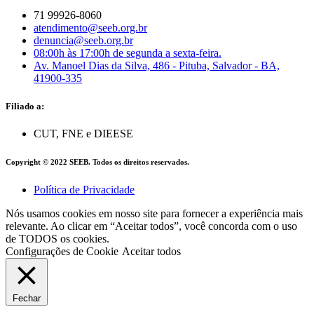
71 99926-8060
atendimento@seeb.org.br
denuncia@seeb.org.br
08:00h às 17:00h de segunda a sexta-feira.
Av. Manoel Dias da Silva, 486 - Pituba, Salvador - BA,
41900-335
Filiado a:
CUT, FNE e DIEESE
Copyright © 2022 SEEB. Todos os direitos reservados.
Política de Privacidade
Nós usamos cookies em nosso site para fornecer a experiência mais
relevante. Ao clicar em “Aceitar todos”, você concorda com o uso
de TODOS os cookies.
Configurações de Cookie
Aceitar todos
Fechar