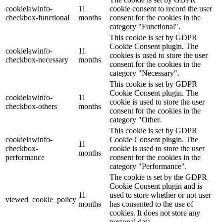
cookielawinfo-
11
cookie consent to record the user
checkbox-functional
months
consent for the cookies in the
category "Functional".
This cookie is set by GDPR
Cookie Consent plugin. The
cookielawinfo-
11
cookies is used to store the user
checkbox-necessary
months
consent for the cookies in the
category "Necessary".
This cookie is set by GDPR
Cookie Consent plugin. The
cookielawinfo-
11
cookie is used to store the user
checkbox-others
months
consent for the cookies in the
category "Other.
This cookie is set by GDPR
cookielawinfo-
Cookie Consent plugin. The
11
checkbox-
cookie is used to store the user
months
performance
consent for the cookies in the
category "Performance".
The cookie is set by the GDPR
Cookie Consent plugin and is
11
used to store whether or not user
viewed_cookie_policy
months
has consented to the use of
cookies. It does not store any
personal data.