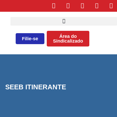
Área do
Filie-se
Sindicalizado
SEEB ITINERANTE