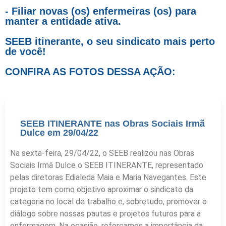
- Filiar novas (os) enfermeiras (os) para
manter a entidade ativa.
SEEB itinerante, o seu sindicato mais perto
de você!
CONFIRA AS FOTOS DESSA AÇÃO:
SEEB ITINERANTE nas Obras Sociais Irmã
Dulce em 29/04/22
Na sexta-feira, 29/04/22, o SEEB realizou nas Obras
Sociais Irmã Dulce o SEEB ITINERANTE, representado
pelas diretoras Edialeda Maia e Maria Navegantes. Este
projeto tem como objetivo aproximar o sindicato da
categoria no local de trabalho e, sobretudo, promover o
diálogo sobre nossas pautas e projetos futuros para a
enfermagem. Na ocasião, reforçamos a importância da