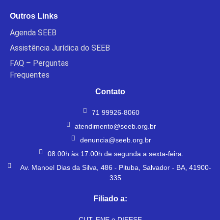
Outros Links
Agenda SEEB
Assistência Jurídica do SEEB
FAQ – Perguntas
Frequentes
Contato
71 99926-8060
atendimento@seeb.org.br
denuncia@seeb.org.br
08:00h às 17:00h de segunda a sexta-feira.
Av. Manoel Dias da Silva, 486 - Pituba, Salvador - BA, 41900-
335
Filiado a:
CUT, FNE e DIEESE