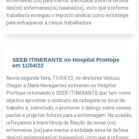
enfermeiras (os) para manter a entidade ativa na defesa
das(os) enfermeiras(os) baianas(os), visto que a reforma
trabalhista extinguiu o imposto sindical como estratégia
para enfraquecer a classe trabalhadora.
SEEB ITINERANTE no Hospital ProHope
em 11/04/22
Nesta segunda feira, 11/04/22, os diretores Vinícius
Chagas e Maria Navegantes estiveram no Hospital
ProHope retomando o SEEB ITINERANTE que tem como
objetivo aproximar o sindicato da categoria no local de
trabalho e, sobretudo, o promover o diálogo sobre nossas
pautas e projetos futuros para a enfermagem. Na ocasião,
reforçamos a importância da filiação de novas (os)
enfermeiras (os) para manter a entidade ativa na defesa
das(os) enfermeiras(os) baianas(os), visto que a reforma