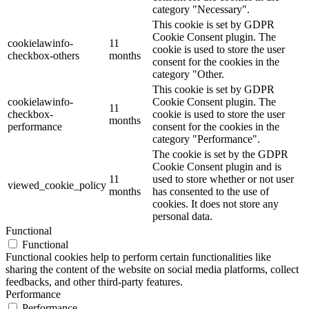
category "Necessary".
This cookie is set by GDPR
Cookie Consent plugin. The
cookielawinfo-
11
cookie is used to store the user
checkbox-others
months
consent for the cookies in the
category "Other.
This cookie is set by GDPR
cookielawinfo-
Cookie Consent plugin. The
11
checkbox-
cookie is used to store the user
months
performance
consent for the cookies in the
category "Performance".
The cookie is set by the GDPR
Cookie Consent plugin and is
11
used to store whether or not user
viewed_cookie_policy
months
has consented to the use of
cookies. It does not store any
personal data.
Functional
Functional
Functional cookies help to perform certain functionalities like
sharing the content of the website on social media platforms, collect
feedbacks, and other third-party features.
Performance
Performance