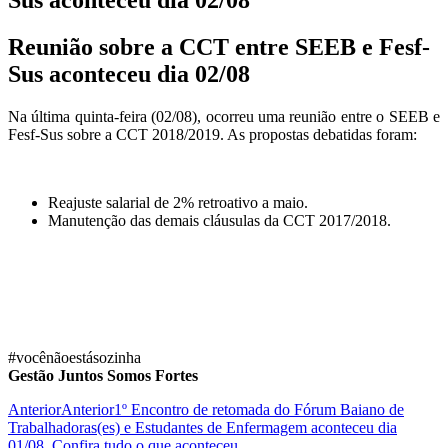
Reunião sobre a CCT entre SEEB e Fesf-
Sus aconteceu dia 02/08
Na última quinta-feira (02/08), ocorreu uma reunião entre o SEEB e
Fesf-Sus sobre a CCT 2018/2019. As propostas debatidas foram:
Reajuste salarial de 2% retroativo a maio.
Manutenção das demais cláusulas da CCT 2017/2018.
#vocênãoestásozinha⠀
Gestão Juntos Somos Fortes
Anterior
Anterior
1º Encontro de retomada do Fórum Baiano de
Trabalhadoras(es) e Estudantes de Enfermagem aconteceu dia
01/08. Confira tudo o que aconteceu