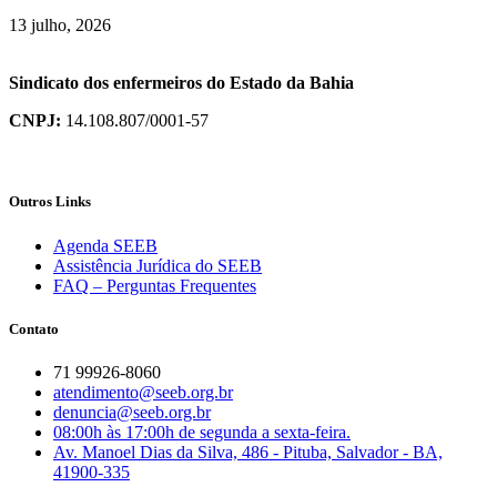
13 julho, 2026
Sindicato dos enfermeiros do Estado da Bahia
CNPJ:
14.108.807/0001-57
Outros Links
Agenda SEEB
Assistência Jurídica do SEEB
FAQ – Perguntas Frequentes
Contato
71 99926-8060
atendimento@seeb.org.br
denuncia@seeb.org.br
08:00h às 17:00h de segunda a sexta-feira.
Av. Manoel Dias da Silva, 486 - Pituba, Salvador - BA,
41900-335