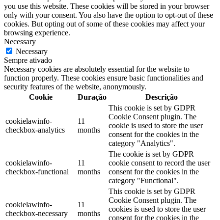
you use this website. These cookies will be stored in your browser
only with your consent. You also have the option to opt-out of these
cookies. But opting out of some of these cookies may affect your
browsing experience.
Necessary
Necessary
Sempre ativado
Necessary cookies are absolutely essential for the website to
function properly. These cookies ensure basic functionalities and
security features of the website, anonymously.
Cookie
Duração
Descrição
This cookie is set by GDPR
Cookie Consent plugin. The
cookielawinfo-
11
cookie is used to store the user
checkbox-analytics
months
consent for the cookies in the
category "Analytics".
The cookie is set by GDPR
cookielawinfo-
11
cookie consent to record the user
checkbox-functional
months
consent for the cookies in the
category "Functional".
This cookie is set by GDPR
Cookie Consent plugin. The
cookielawinfo-
11
cookies is used to store the user
checkbox-necessary
months
consent for the cookies in the