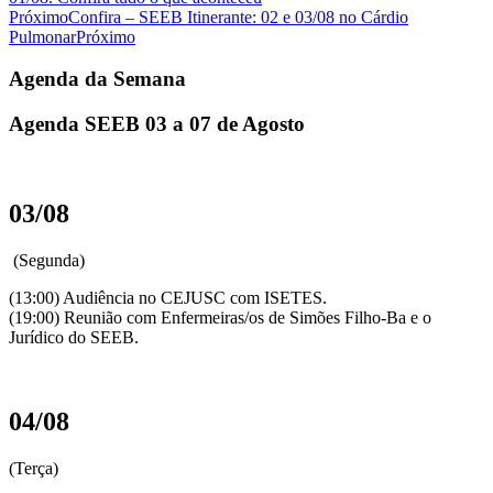
Próximo
Confira – SEEB Itinerante: 02 e 03/08 no Cárdio
Pulmonar
Próximo
Agenda da Semana
Agenda SEEB 03 a 07 de Agosto
03/08
(Segunda)
(13:00) Audiência no CEJUSC com ISETES.
(19:00) Reunião com Enfermeiras/os de Simões Filho-Ba e o
Jurídico do SEEB.
04/08
(Terça)