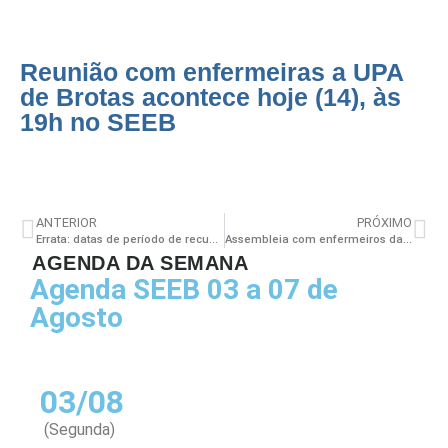
Reunião com enfermeiras a UPA
de Brotas acontece hoje (14), às
19h no SEEB
ANTERIOR
PRÓXIMO
Errata: datas de período de recusa de taxa assistencial
Assembleia com enfermeiros da Maternidade José Maria acontece nessa quinta-feira (16)
AGENDA DA SEMANA
Agenda SEEB 03 a 07 de
Agosto
03/08
(Segunda)