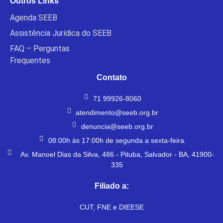
Outros Links
Agenda SEEB
Assistência Jurídica do SEEB
FAQ – Perguntas
Frequentes
Contato
71 99926-8060
atendimento@seeb.org.br
denuncia@seeb.org.br
08:00h às 17:00h de segunda a sexta-feira.
Av. Manoel Dias da Silva, 486 - Pituba, Salvador - BA, 41900-
335
Filiado a:
CUT, FNE e DIEESE