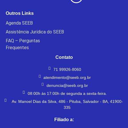
Outros Links
Agenda SEEB
Assistência Jurídica do SEEB
FAQ – Perguntas
Frequentes
Contato
71 99926-8060
atendimento@seeb.org.br
denuncia@seeb.org.br
08:00h às 17:00h de segunda a sexta-feira.
Av. Manoel Dias da Silva, 486 - Pituba, Salvador - BA, 41900-
335
Filiado a: