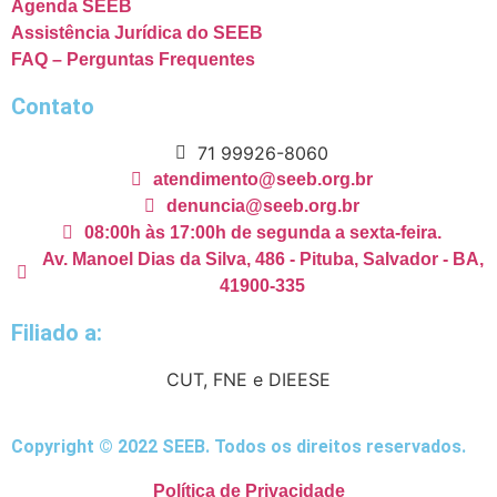
Agenda SEEB
Assistência Jurídica do SEEB
FAQ – Perguntas Frequentes
Contato
71 99926-8060
atendimento@seeb.org.br
denuncia@seeb.org.br
08:00h às 17:00h de segunda a sexta-feira.
Av. Manoel Dias da Silva, 486 - Pituba, Salvador - BA,
41900-335
Filiado a:
CUT, FNE e DIEESE
Copyright © 2022 SEEB. Todos os direitos reservados.
Política de Privacidade