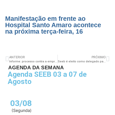
Manifestação em frente ao
Hospital Santo Amaro acontece
na próxima terça-feira, 16
ANTERIOR
PRÓXIMO
Informe: processo contra a empresa Gerir
Seeb é eleito como delegado para a 16ª Conferência Nacional de Saúde
AGENDA DA SEMANA
Agenda SEEB 03 a 07 de
Agosto
03/08
(Segunda)