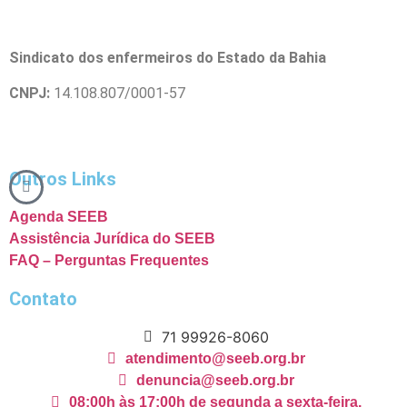
Sindicato dos enfermeiros do Estado da Bahia
CNPJ:
14.108.807/0001-57
Outros Links
Agenda SEEB
Assistência Jurídica do SEEB
FAQ – Perguntas Frequentes
Contato
71 99926-8060
atendimento@seeb.org.br
denuncia@seeb.org.br
08:00h às 17:00h de segunda a sexta-feira.