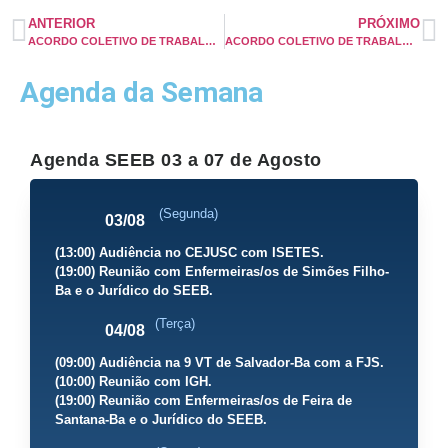
ANTERIOR
PRÓXIMO
ACORDO COLETIVO DE TRABALHO 2024/2025 HAPVIDA
ACORDO COLETIVO DE TRABALHO SEEB X FESF-SUS 2024-2026
Agenda da Semana
Agenda SEEB 03 a 07 de Agosto
(Segunda)
03/08
(13:00) Audiência no CEJUSC com ISETES.
(19:00) Reunião com Enfermeiras/os de Simões Filho-
Ba e o Jurídico do SEEB.
(Terça)
04/08
(09:00) Audiência na 9 VT de Salvador-Ba com a FJS.
(10:00) Reunião com IGH.
(19:00) Reunião com Enfermeiras/os de Feira de
Santana-Ba e o Jurídico do SEEB.