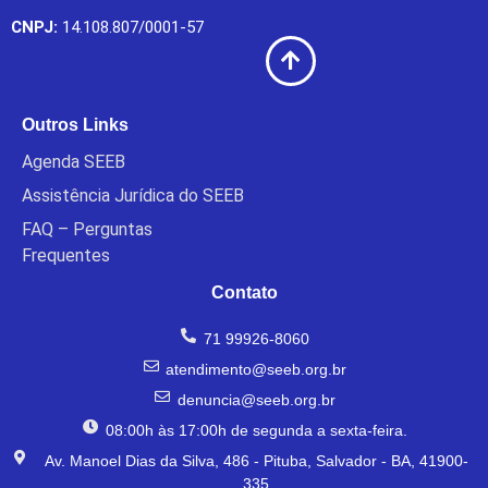
CNPJ:
14.108.807/0001-57
Outros Links
Agenda SEEB
Assistência Jurídica do SEEB
FAQ – Perguntas
Frequentes
Contato
71 99926-8060
atendimento@seeb.org.br
denuncia@seeb.org.br
08:00h às 17:00h de segunda a sexta-feira.
Av. Manoel Dias da Silva, 486 - Pituba, Salvador - BA, 41900-
335