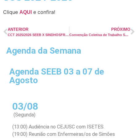
Clique
e confira!
AQUI
ANTERIOR
PRÓXIMO
CCT 2025/2026 SEEB X SINDHOSFRAN
Convenção Coletiva de Trabalho SEEB X Sindhosba 2025/2026
Agenda da Semana
Agenda SEEB 03 a 07 de
Agosto
03/08
(Segunda)
(13:00) Audiência no CEJUSC com ISETES.
(19:00) Reunião com Enfermeiras/os de Simões