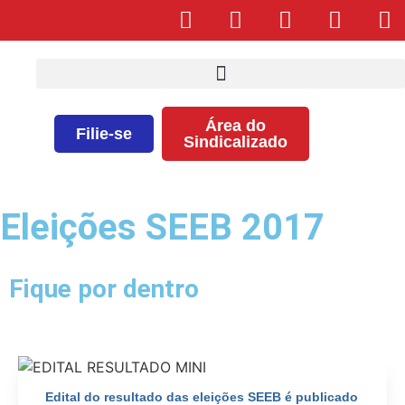
Área do
Filie-se
Sindicalizado
Eleições SEEB 2017
Fique por dentro
Edital do resultado das eleições SEEB é publicado