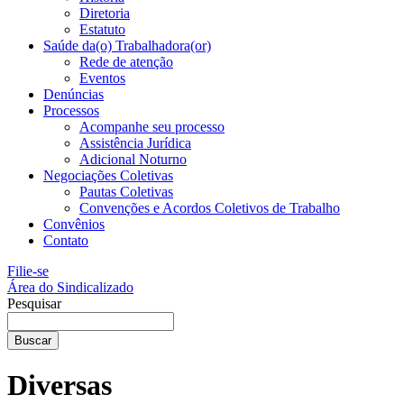
Diretoria
Estatuto
Saúde da(o) Trabalhadora(or)
Rede de atenção
Eventos
Denúncias
Processos
Acompanhe seu processo
Assistência Jurídica
Adicional Noturno
Negociações Coletivas
Pautas Coletivas
Convenções e Acordos Coletivos de Trabalho
Convênios
Contato
Filie-se
Área do Sindicalizado
Pesquisar
Buscar
Diversas