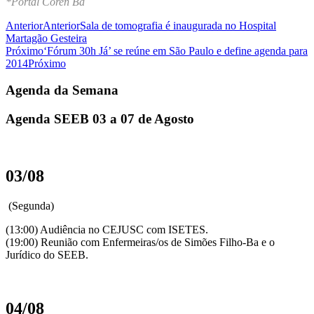
*Portal Coren Ba
Anterior
Anterior
Sala de tomografia é inaugurada no Hospital
Martagão Gesteira
Próximo
‘Fórum 30h Já’ se reúne em São Paulo e define agenda para
2014
Próximo
Agenda da Semana
Agenda SEEB 03 a 07 de Agosto
03/08
(Segunda)
(13:00) Audiência no CEJUSC com ISETES.
(19:00) Reunião com Enfermeiras/os de Simões Filho-Ba e o
Jurídico do SEEB.
04/08