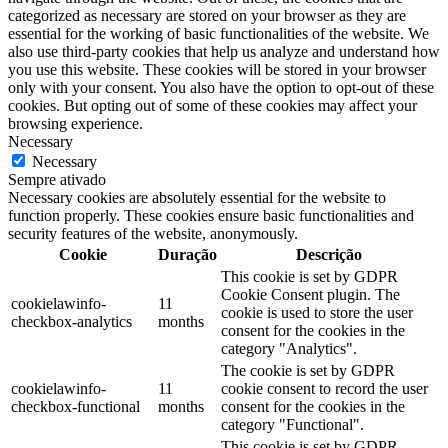
categorized as necessary are stored on your browser as they are
essential for the working of basic functionalities of the website. We
also use third-party cookies that help us analyze and understand how
you use this website. These cookies will be stored in your browser
only with your consent. You also have the option to opt-out of these
cookies. But opting out of some of these cookies may affect your
browsing experience.
Necessary
Necessary
Sempre ativado
Necessary cookies are absolutely essential for the website to
function properly. These cookies ensure basic functionalities and
security features of the website, anonymously.
Cookie
Duração
Descrição
This cookie is set by GDPR
Cookie Consent plugin. The
cookielawinfo-
11
cookie is used to store the user
checkbox-analytics
months
consent for the cookies in the
category "Analytics".
The cookie is set by GDPR
cookielawinfo-
11
cookie consent to record the user
checkbox-functional
months
consent for the cookies in the
category "Functional".
This cookie is set by GDPR