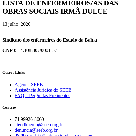
LISTA DE ENFERMEIROS/AS DAS
OBRAS SOCIAIS IRMÃ DULCE
13 julho, 2026
Sindicato dos enfermeiros do Estado da Bahia
CNPJ:
14.108.807/0001-57
Outros Links
Agenda SEEB
Assistência Jurídica do SEEB
FAQ – Perguntas Frequentes
Contato
71 99926-8060
atendimento@seeb.org.br
denuncia@seeb.org.br
08:00h às 17:00h de segunda a sexta-feira.