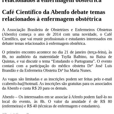
Café Científico da Abenfo debate temas
relacionados à enfermagem obstétrica
A Associação Brasileira de Obstetrizes e Enfermeiros Obstetras
(Abenfo) começa o ano de 2014 com uma novidade, o Café
Científico, que vai reunir profissionais e estudantes interessados em
debater temas relacionados à enfermagem obstétrica.
O primeiro encontro acontece no dia 21 de janeiro (terça-feira), às
8h, no auditório da maternidade Tsylla Balbino, na Baixa de
Quintas, e vai discutir o tema “Estudando o Partograma”. O evento
contará com a participação do médico obstetra Drº José Luis
Brandão e da Enfermeira Obstetra Drª Isa Maria Nunes.
As vagas são limitadas e as inscrições podem ser feitas pelo e-mail
ccabenfo-ba@hotmail. As inscrições são gratuitas para os associados
da Abenfo e custa R$ 20 para os demais.
Abenfo – Os interessados em se associar à Afenfo podem fazê-lo no
local do evento, às 8h. O valor da anuidade é de R$ 80
(enfermeiras) e R$ 40 (técnicas de enfermagem e estudantes).