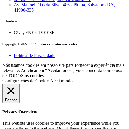
Av. Manoel Dias da Silva, 486 - Pituba, Salvador - BA,
41900-335
Filiado a:
CUT, FNE e DIEESE
Copyright © 2022 SEEB. Todos os direitos reservados.
Política de Privacidade
Nós usamos cookies em nosso site para fornecer a experiência mais
relevante. Ao clicar em “Aceitar todos”, você concorda com o uso
de TODOS os cookies.
Configurações de Cookie
Aceitar todos
Fechar
Privacy Overview
This website uses cookies to improve your experience while you
navigate through the website. Out of these, the cookies that are