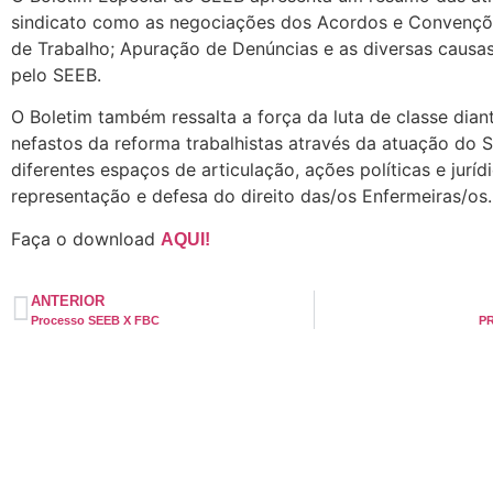
sindicato como as negociações dos Acordos e Convençõ
de Trabalho; Apuração de Denúncias e as diversas causa
pelo SEEB.
O Boletim também ressalta a força da luta de classe dian
nefastos da reforma trabalhistas através da atuação do 
diferentes espaços de articulação, ações políticas e juríd
representação e defesa do direito das/os Enfermeiras/os.
Faça o download
AQUI!
ANTERIOR
Processo SEEB X FBC
P