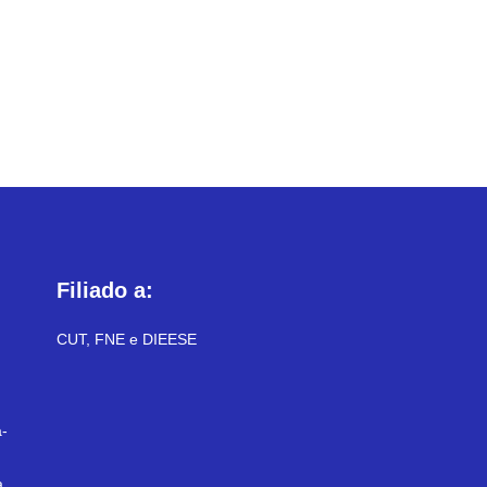
Filiado a:
CUT, FNE e DIEESE
-
a,