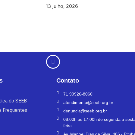
13 julho, 2026
s
Contato
71 99926-8060
ídica do SEEB
atendimento@seeb.org.br
s Frequentes
denuncia@seeb.org.br
08:00h às 17:00h de segunda a sexta
feira.
Av. Manoel Dias da Silva, 486 - Pitub