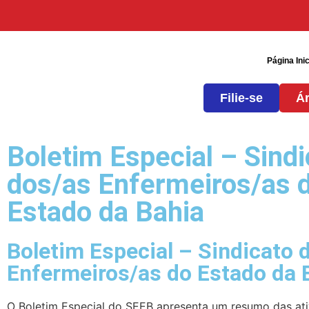
Página Inic
Filie-se
Ár
Boletim Especial – Sindi
dos/as Enfermeiros/as 
Estado da Bahia
Boletim Especial – Sindicato 
Enfermeiros/as do Estado da 
O Boletim Especial do SEEB apresenta um resumo das at