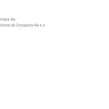
ntana-Ba.
itória da Conquista-Ba e o