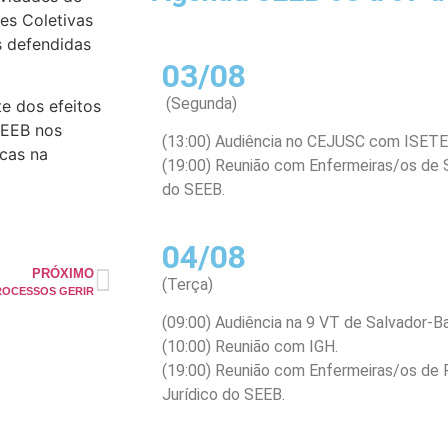
es Coletivas
s defendidas
03/08
(Segunda)
te dos efeitos
SEEB nos
(13:00) Audiência no CEJUSC com ISETE
icas na
(19:00) Reunião com Enfermeiras/os de S
do SEEB.
04/08
PRÓXIMO
(Terça)
ROCESSOS GERIR
(09:00) Audiência na 9 VT de Salvador-B
(10:00) Reunião com IGH.
(19:00) Reunião com Enfermeiras/os de 
Jurídico do SEEB.