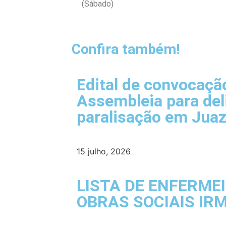
(Sábado)
Confira também!
Edital de convocaçã
Assembleia para del
paralisação em Juaz
15 julho, 2026
LISTA DE ENFERME
OBRAS SOCIAIS IR