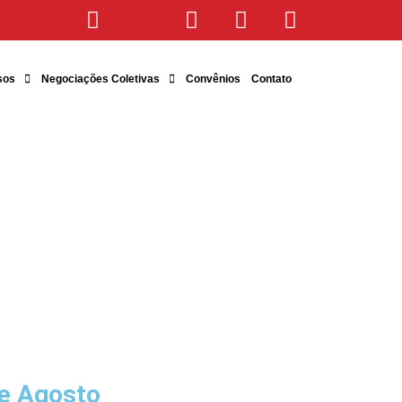
sos
Negociações Coletivas
Convênios
Contato
e Agosto