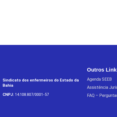
Outros Link
Agenda SEEB
Sindicato dos enfermeiros do Estado da
Bahia
Assistência Jur
CNPJ:
14.108.807/0001-57
FAQ – Pergunta