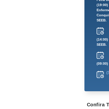
(19:00
Enferme
Conquis
SEEB.
(14:00)
SEEB.
(09:00)
(
Confira