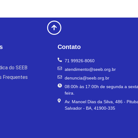
s
Contato
71 99926-8060
ídica do SEEB
atendimento@seeb.org.br
s Frequentes
denuncia@seeb.org.br
08:00h às 17:00h de segunda a sexta
feira.
Av. Manoel Dias da Silva, 486 - Pitub
Salvador - BA, 41900-335