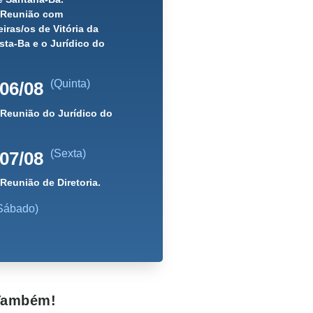
) Reunião com
iras/os de Vitória da
ta-Ba e o Jurídico do
(Quinta)
06/08
 Reunião do Jurídico do
(Sexta)
07/08
 Reunião de Diretoria.
Sábado)
 Também!