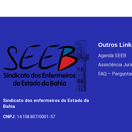
Outros Link
Agenda SEEB
Assistência Jur
FAQ – Pergunta
Sindicato dos enfermeiros do Estado da
Bahia
CNPJ:
14.108.807/0001-57