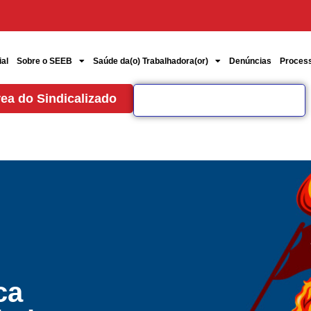
ial
Sobre o SEEB
Saúde da(o) Trabalhadora(or)
Denúncias
Proces
ea do Sindicalizado
ca