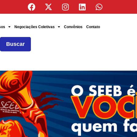
sos
Negociações Coletivas
Convênios
Contato
Buscar