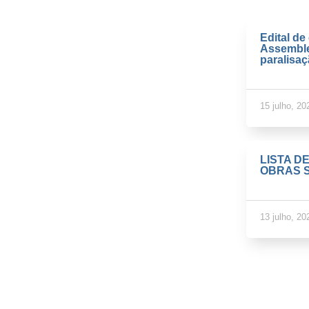
Edital d
Assemble
paralisa
15 julho, 20
LISTA D
OBRAS S
13 julho, 20