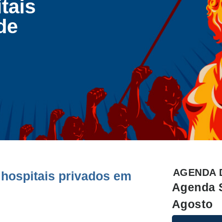
tais
de
AGENDA 
hospitais privados em
Agenda 
Agosto