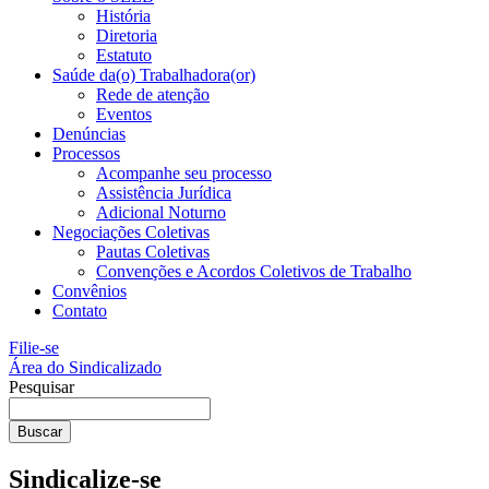
História
Diretoria
Estatuto
Saúde da(o) Trabalhadora(or)
Rede de atenção
Eventos
Denúncias
Processos
Acompanhe seu processo
Assistência Jurídica
Adicional Noturno
Negociações Coletivas
Pautas Coletivas
Convenções e Acordos Coletivos de Trabalho
Convênios
Contato
Filie-se
Área do Sindicalizado
Pesquisar
Buscar
Sindicalize-se