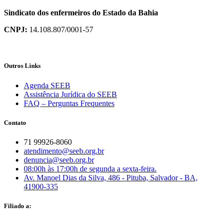
Sindicato dos enfermeiros do Estado da Bahia
CNPJ:
14.108.807/0001-57
Outros Links
Agenda SEEB
Assistência Jurídica do SEEB
FAQ – Perguntas Frequentes
Contato
71 99926-8060
atendimento@seeb.org.br
denuncia@seeb.org.br
08:00h às 17:00h de segunda a sexta-feira.
Av. Manoel Dias da Silva, 486 - Pituba, Salvador - BA,
41900-335
Filiado a: