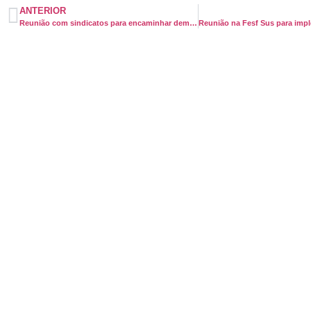
ANTERIOR
Reunião com sindicatos para encaminhar demanda do Samu – Feira