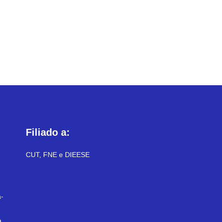
Filiado a:
CUT, FNE e DIEESE
-
a,