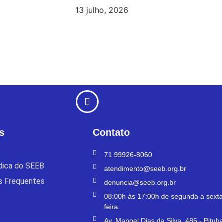
13 julho, 2026
s
Contato
71 99926-8060
ídica do SEEB
atendimento@seeb.org.br
s Frequentes
denuncia@seeb.org.br
08:00h às 17:00h de segunda a sexta
feira.
Av. Manoel Dias da Silva, 486 - Pitub