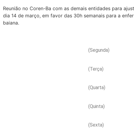
Reunião no Coren-Ba com as demais entidades para ajust
dia 14 de março, em favor das 30h semanais para a enf
baiana.
(Segunda)
(Terça)
(Quarta)
(Quinta)
(Sexta)