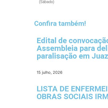
(Sábado)
Confira também!
Edital de convocaçã
Assembleia para del
paralisação em Juaz
15 julho, 2026
LISTA DE ENFERME
OBRAS SOCIAIS IR