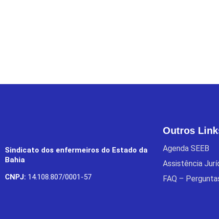
Outros Link
Agenda SEEB
Sindicato dos enfermeiros do Estado da
Bahia
Assistência Jur
CNPJ:
14.108.807/0001-57
FAQ – Pergunta