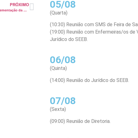
05/08
PRÓXIMO
Reunião na Fesf Sus para implementação da mesa
(Quarta)
(10:30) Reunião com SMS de Feira de Sa
(19:00) Reunião com Enfermeiras/os de V
Jurídico do SEEB.
06/08
(Quinta)
(14:00) Reunião do Jurídico do SEEB.
07/08
(Sexta)
(09:00) Reunião de Diretoria.