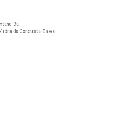
ntana-Ba.
itória da Conquista-Ba e o