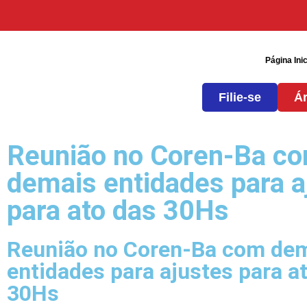
Página Inic
Filie-se
Ár
Reunião no Coren-Ba c
demais entidades para a
para ato das 30Hs
Reunião no Coren-Ba com de
entidades para ajustes para a
30Hs