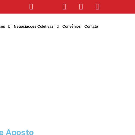
sos
Negociações Coletivas
Convênios
Contato
e Agosto