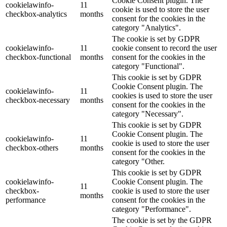
Cookie Consent plugin. The
cookielawinfo-
11
cookie is used to store the user
checkbox-analytics
months
consent for the cookies in the
category "Analytics".
The cookie is set by GDPR
cookielawinfo-
11
cookie consent to record the user
checkbox-functional
months
consent for the cookies in the
category "Functional".
This cookie is set by GDPR
Cookie Consent plugin. The
cookielawinfo-
11
cookies is used to store the user
checkbox-necessary
months
consent for the cookies in the
category "Necessary".
This cookie is set by GDPR
Cookie Consent plugin. The
cookielawinfo-
11
cookie is used to store the user
checkbox-others
months
consent for the cookies in the
category "Other.
This cookie is set by GDPR
cookielawinfo-
Cookie Consent plugin. The
11
checkbox-
cookie is used to store the user
months
performance
consent for the cookies in the
category "Performance".
The cookie is set by the GDPR