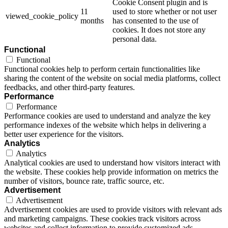
Cookie Consent plugin and is
11
used to store whether or not user
viewed_cookie_policy
months
has consented to the use of
cookies. It does not store any
personal data.
Functional
Functional
Functional cookies help to perform certain functionalities like
sharing the content of the website on social media platforms, collect
feedbacks, and other third-party features.
Performance
Performance
Performance cookies are used to understand and analyze the key
performance indexes of the website which helps in delivering a
better user experience for the visitors.
Analytics
Analytics
Analytical cookies are used to understand how visitors interact with
the website. These cookies help provide information on metrics the
number of visitors, bounce rate, traffic source, etc.
Advertisement
Advertisement
Advertisement cookies are used to provide visitors with relevant ads
and marketing campaigns. These cookies track visitors across
websites and collect information to provide customized ads.