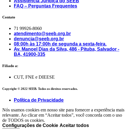
Assistência Jurídica do SEEB
FAQ – Perguntas Frequentes
Contato
71 99926-8060
atendimento@seeb.org.br
denuncia@seeb.org.br
08:00h às 17:00h de segunda a sexta-feira.
Av. Manoel Dias da Silva, 486 - Pituba, Salvador -
BA, 41900-335
Filiado a:
CUT, FNE e DIEESE
Copyright © 2022 SEEB. Todos os direitos reservados.
Política de Privacidade
Nós usamos cookies em nosso site para fornecer a experiência mais
relevante. Ao clicar em “Aceitar todos”, você concorda com o uso
de TODOS os cookies.
Configurações de Cookie
Aceitar todos