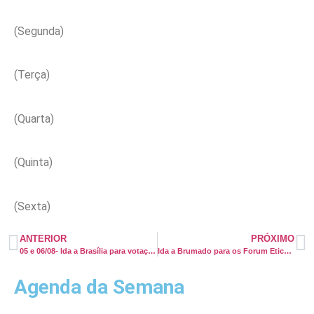
(Segunda)
(Terça)
(Quarta)
(Quinta)
(Sexta)
ANTERIOR
PRÓXIMO
05 e 06/08- Ida a Brasília para votação das 30horas
Ida a Brumado para os Forum Eticos juntamente com o Coren
Agenda da Semana