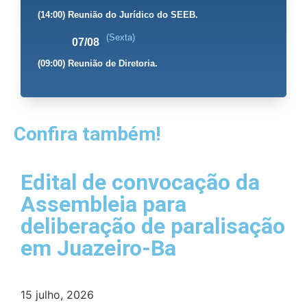
(14:00) Reunião do Jurídico do SEEB.
(Sexta)
07/08
(09:00) Reunião de Diretoria.
Confira também!
Edital de convocação da
Assembleia para
deliberação de paralisação
em Juazeiro-Ba
15 julho, 2026