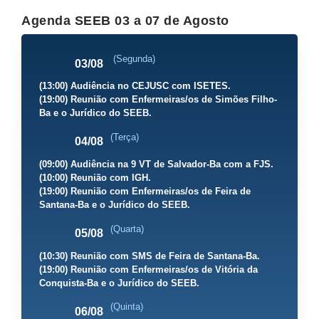
Agenda SEEB 03 a 07 de Agosto
(Segunda)
03/08
(13:00) Audiência no CEJUSC com ISETES.
(19:00) Reunião com Enfermeiras/os de Simões Filho-
Ba e o Jurídico do SEEB.
(Terça)
04/08
(09:00) Audiência na 9 VT de Salvador-Ba com a FJS.
(10:00) Reunião com IGH.
(19:00) Reunião com Enfermeiras/os de Feira de
Santana-Ba e o Jurídico do SEEB.
(Quarta)
05/08
(10:30) Reunião com SMS de Feira de Santana-Ba.
(19:00) Reunião com Enfermeiras/os de Vitória da
Conquista-Ba e o Jurídico do SEEB.
(Quinta)
06/08