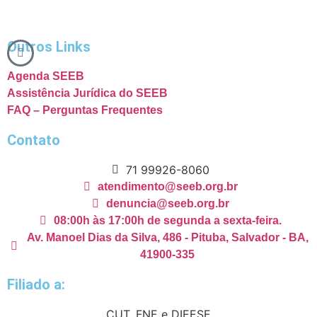
Outros Links
Agenda SEEB
Assistência Jurídica do SEEB
FAQ – Perguntas Frequentes
Contato
71 99926-8060
atendimento@seeb.org.br
denuncia@seeb.org.br
08:00h às 17:00h de segunda a sexta-feira.
Av. Manoel Dias da Silva, 486 - Pituba, Salvador - BA,
41900-335
Filiado a:
CUT, FNE e DIEESE