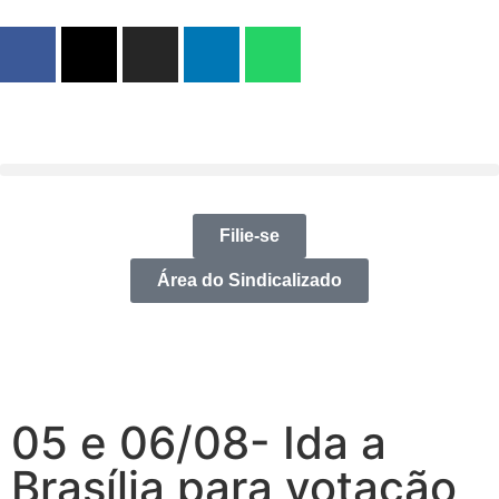
Filie-se
Área do Sindicalizado
05 e 06/08- Ida a
Brasília para votação