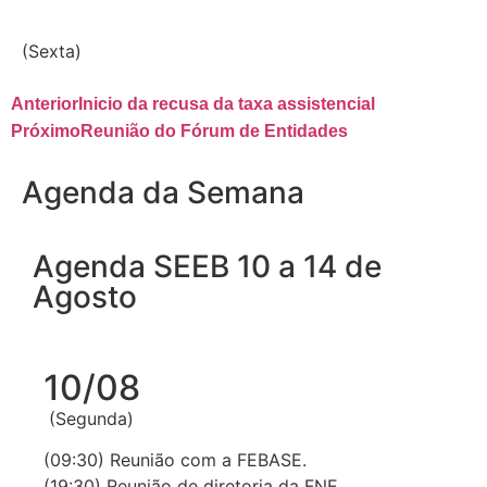
(Sexta)
Anterior
Inicio da recusa da taxa assistencial
Próximo
Reunião do Fórum de Entidades
Agenda da Semana
Agenda SEEB 10 a 14 de
Agosto
10/08
(Segunda)
(09:30) Reunião com a FEBASE.
(19:30) Reunião de diretoria da FNE.