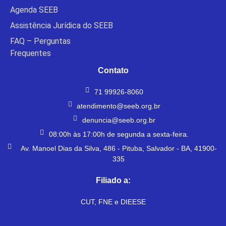
Agenda SEEB
Assistência Jurídica do SEEB
FAQ – Perguntas
Frequentes
Contato
71 99926-8060
atendimento@seeb.org.br
denuncia@seeb.org.br
08:00h às 17:00h de segunda a sexta-feira.
Av. Manoel Dias da Silva, 486 - Pituba, Salvador - BA, 41900-
335
Filiado a:
CUT, FNE e DIEESE