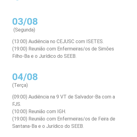
03/08
(Segunda)
(13:00) Audiência no CEJUSC com ISETES.
(19:00) Reunião com Enfermeiras/os de Simões
Filho-Ba e o Jurídico do SEEB.
04/08
(Terça)
(09:00) Audiência na 9 VT de Salvador-Ba com a
FJS.
(10:00) Reunião com IGH.
(19:00) Reunião com Enfermeiras/os de Feira de
Santana-Ba e o Jurídico do SEEB.