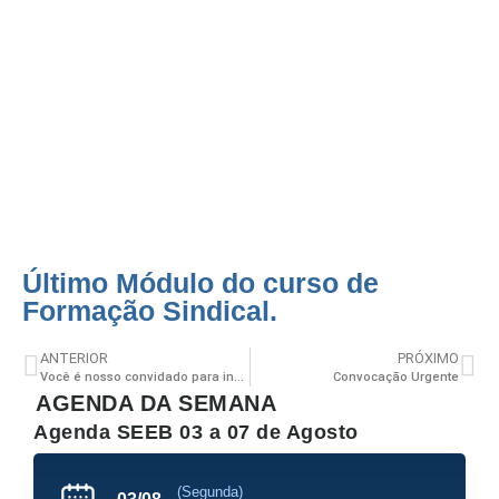
Último Módulo do curso de
Formação Sindical.
Último Módulo do curso de
Formação Sindical.
ANTERIOR
PRÓXIMO
Você é nosso convidado para inauguração do novo auditório Seeb.
Convocação Urgente
AGENDA DA SEMANA
Agenda SEEB 03 a 07 de Agosto
(Segunda)