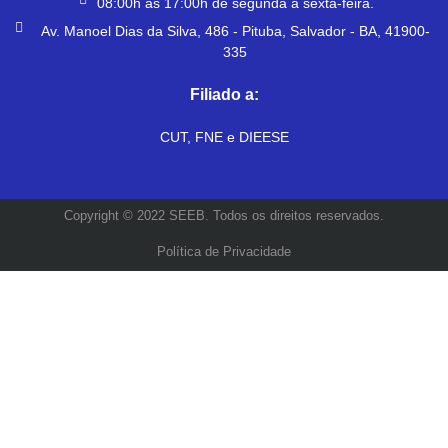
08:00h às 17:00h de segunda a sexta-feira.
Av. Manoel Dias da Silva, 486 - Pituba, Salvador - BA, 41900-
335
Filiado a:
CUT, FNE e DIEESE
Copyright © 2022 SEEB. Todos os direitos reservados.
Política de Privacidade