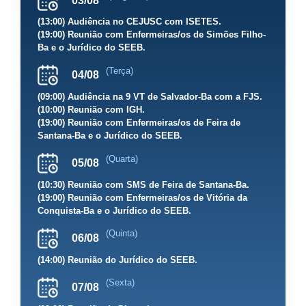
03/08
(13:00) Audiência no CEJUSC com ISETES.
(19:00) Reunião com Enfermeiras/os de Simões Filho-
Ba e o Jurídico do SEEB.
(Terça)
04/08
(09:00) Audiência na 9 VT de Salvador-Ba com a FJS.
(10:00) Reunião com IGH.
(19:00) Reunião com Enfermeiras/os de Feira de
Santana-Ba e o Jurídico do SEEB.
(Quarta)
05/08
(10:30) Reunião com SMS de Feira de Santana-Ba.
(19:00) Reunião com Enfermeiras/os de Vitória da
Conquista-Ba e o Jurídico do SEEB.
(Quinta)
06/08
(14:00) Reunião do Jurídico do SEEB.
(Sexta)
07/08