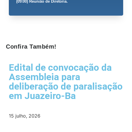
(09:00) Reunião de Diretoria.
Confira Também!
Edital de convocação da
Assembleia para
deliberação de paralisação
em Juazeiro-Ba
15 julho, 2026