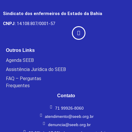
Sindicato dos enfermeiros do Estado da Bahia
CNPJ:
14.108.807/0001-57
Outros Links
Agenda SEEB
Assistência Jurídica do SEEB
FAQ – Perguntas
Frequentes
Contato
71 99926-8060
atendimento@seeb.org.br
denuncia@seeb.org.br