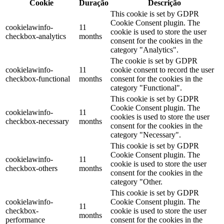
Cookie
Duração
Descrição
This cookie is set by GDPR
Cookie Consent plugin. The
cookielawinfo-
11
cookie is used to store the user
checkbox-analytics
months
consent for the cookies in the
category "Analytics".
The cookie is set by GDPR
cookielawinfo-
11
cookie consent to record the user
checkbox-functional
months
consent for the cookies in the
category "Functional".
This cookie is set by GDPR
Cookie Consent plugin. The
cookielawinfo-
11
cookies is used to store the user
checkbox-necessary
months
consent for the cookies in the
category "Necessary".
This cookie is set by GDPR
Cookie Consent plugin. The
cookielawinfo-
11
cookie is used to store the user
checkbox-others
months
consent for the cookies in the
category "Other.
This cookie is set by GDPR
cookielawinfo-
Cookie Consent plugin. The
11
checkbox-
cookie is used to store the user
months
performance
consent for the cookies in the