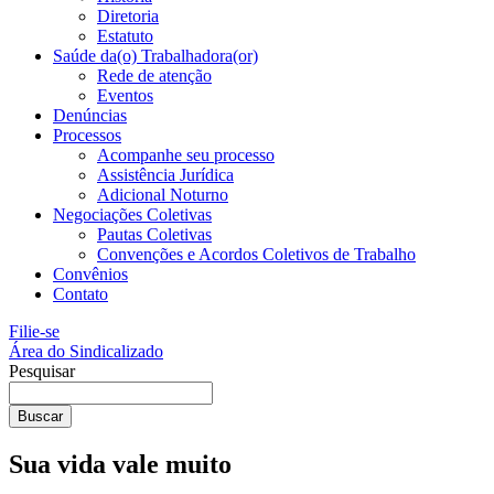
Diretoria
Estatuto
Saúde da(o) Trabalhadora(or)
Rede de atenção
Eventos
Denúncias
Processos
Acompanhe seu processo
Assistência Jurídica
Adicional Noturno
Negociações Coletivas
Pautas Coletivas
Convenções e Acordos Coletivos de Trabalho
Convênios
Contato
Filie-se
Área do Sindicalizado
Pesquisar
Buscar
Sua vida vale muito