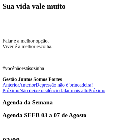
Sua vida vale muito
Falar é a melhor opção,
Viver é a melhor escolha.
⠀
#vocênãoestásozinha⠀⠀
Gestão Juntos Somos Fortes⠀
Anterior
Anterior
Depressão não é brincadeira!
Próximo
Não deixe o silêncio falar mais alto
Próximo
Agenda da Semana
Agenda SEEB 03 a 07 de Agosto