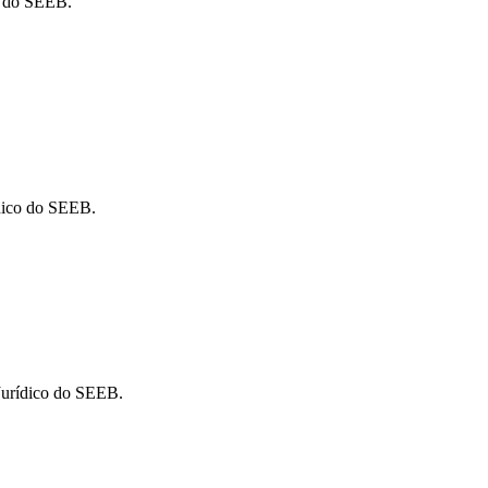
o do SEEB.
ídico do SEEB.
Jurídico do SEEB.