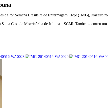
buna
es da 75ª Semana Brasileira de Enfermagem. Hoje (16/05), Juazeiro rec
a Santa Casa de Misericórdia de Itabuna – SCMI. Também ocorreu um d