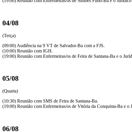
(19:00) Reunião com Enfermeiras/os de Simões Filho-Ba e o Jurídic
04/08
(Terça)
(09:00) Audiência na 9 VT de Salvador-Ba com a FJS.
(10:00) Reunião com IGH.
(19:00) Reunião com Enfermeiras/os de Feira de Santana-Ba e o Jur
05/08
(Quarta)
(10:30) Reunião com SMS de Feira de Santana-Ba.
(19:00) Reunião com Enfermeiras/os de Vitória da Conquista-Ba e o 
06/08