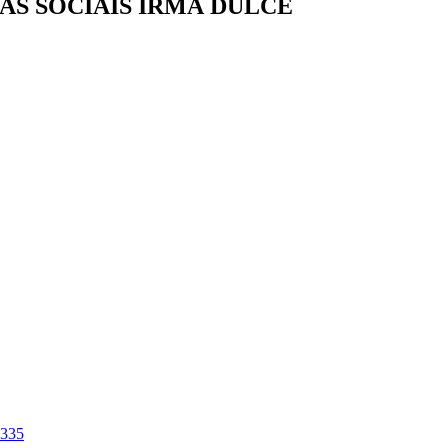
AS SOCIAIS IRMÃ DULCE
-335