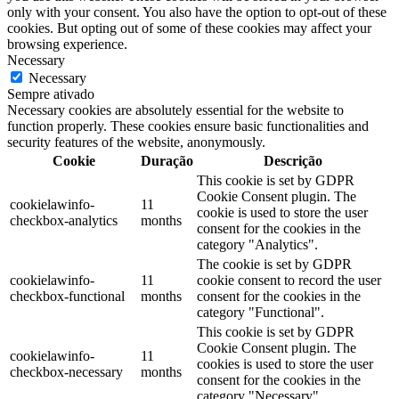
only with your consent. You also have the option to opt-out of these
cookies. But opting out of some of these cookies may affect your
browsing experience.
Necessary
Necessary
Sempre ativado
Necessary cookies are absolutely essential for the website to
function properly. These cookies ensure basic functionalities and
security features of the website, anonymously.
Cookie
Duração
Descrição
This cookie is set by GDPR
Cookie Consent plugin. The
cookielawinfo-
11
cookie is used to store the user
checkbox-analytics
months
consent for the cookies in the
category "Analytics".
The cookie is set by GDPR
cookielawinfo-
11
cookie consent to record the user
checkbox-functional
months
consent for the cookies in the
category "Functional".
This cookie is set by GDPR
Cookie Consent plugin. The
cookielawinfo-
11
cookies is used to store the user
checkbox-necessary
months
consent for the cookies in the
category "Necessary".