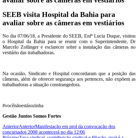
SEEB visita Hospital da Bahia para
avaliar sobre as câmeras em vestiários
No dia 07/06/18, a Presidente do SEEB, Enfª Lucia Duque, visitou
o Hospital da Bahia para se reunir com o Superintendente, Dr
Marcelo Zollinger e esclarecer sobre a instalação das câmeras no
vestiário das trabalhadoras.
Na ocasião, Sindicato e Hospital concordaram que a posição das
câmeras, além de oferecer segurança aos pertences, não expõem as
trabalhadoras a situação constrangedora.
#vocênãoestásozinha
Gestão Juntos Somos Fortes
Anterior
Anterior
Manifestação em prol da convocação dos
concursados 2008 acontecerá no dia 12/06
Próximo
Taxa sindical, contribuição sindical e filiação, qual é a