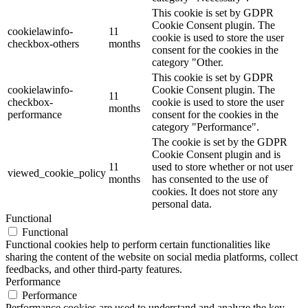
This cookie is set by GDPR
Cookie Consent plugin. The
cookielawinfo-
11
cookie is used to store the user
checkbox-others
months
consent for the cookies in the
category "Other.
This cookie is set by GDPR
cookielawinfo-
Cookie Consent plugin. The
11
checkbox-
cookie is used to store the user
months
performance
consent for the cookies in the
category "Performance".
The cookie is set by the GDPR
Cookie Consent plugin and is
11
used to store whether or not user
viewed_cookie_policy
months
has consented to the use of
cookies. It does not store any
personal data.
Functional
Functional
Functional cookies help to perform certain functionalities like
sharing the content of the website on social media platforms, collect
feedbacks, and other third-party features.
Performance
Performance
Performance cookies are used to understand and analyze the key