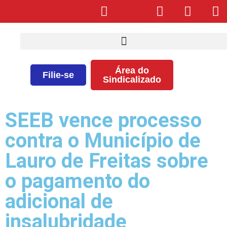
Área do
Filie-se
Sindicalizado
SEEB vence processo
contra o Município de
Lauro de Freitas sobre
o pagamento do
adicional de
insalubridade