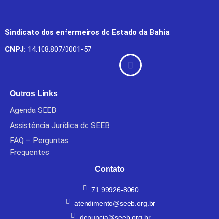
Sindicato dos enfermeiros do Estado da Bahia
CNPJ:
14.108.807/0001-57
Outros Links
Agenda SEEB
Assistência Jurídica do SEEB
FAQ – Perguntas
Frequentes
Contato
71 99926-8060
atendimento@seeb.org.br
denuncia@seeb.org.br