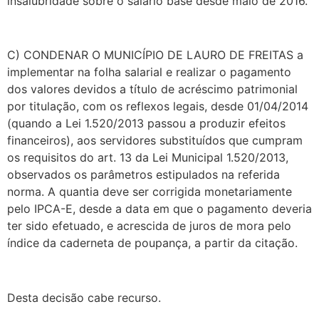
insalubridade sobre o salário base desde maio de 2016.
C) CONDENAR O MUNICÍPIO DE LAURO DE FREITAS a
implementar na folha salarial e realizar o pagamento
dos valores devidos a título de acréscimo patrimonial
por titulação, com os reflexos legais, desde 01/04/2014
(quando a Lei 1.520/2013 passou a produzir efeitos
financeiros), aos servidores substituídos que cumpram
os requisitos do art. 13 da Lei Municipal 1.520/2013,
observados os parâmetros estipulados na referida
norma. A quantia deve ser corrigida monetariamente
pelo IPCA-E, desde a data em que o pagamento deveria
ter sido efetuado, e acrescida de juros de mora pelo
índice da caderneta de poupança, a partir da citação.
Desta decisão cabe recurso.