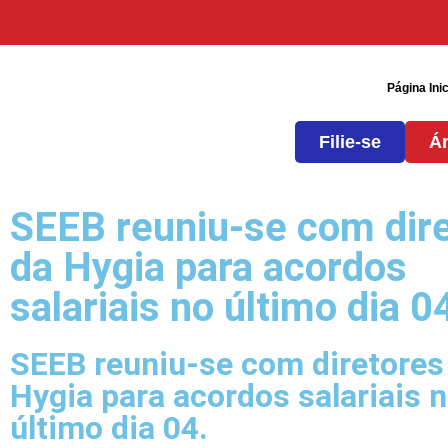
Página Inic
Filie-se
Ár
SEEB reuniu-se com dir
da Hygia para acordos
salariais no último dia 0
SEEB reuniu-se com diretores
Hygia para acordos salariais 
último dia 04.