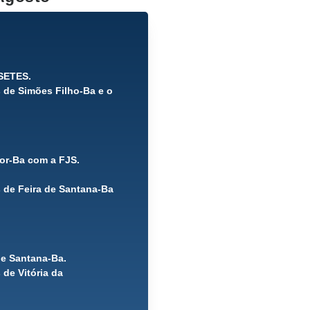
ISETES.
 de Simões Filho-Ba e o
dor-Ba com a FJS.
 de Feira de Santana-Ba
de Santana-Ba.
de Vitória da