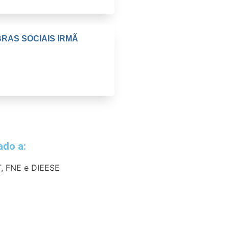
BRAS SOCIAIS IRMÃ
iado a:
, FNE e DIEESE