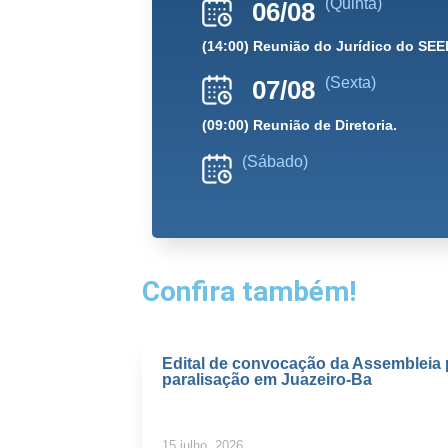
(Quinta)
06/08
(14:00) Reunião do Jurídico do SEE
(Sexta)
07/08
(09:00) Reunião de Diretoria.
(Sábado)
Confira também!
Edital de convocação da Assembleia 
paralisação em Juazeiro-Ba
15 julho, 2026