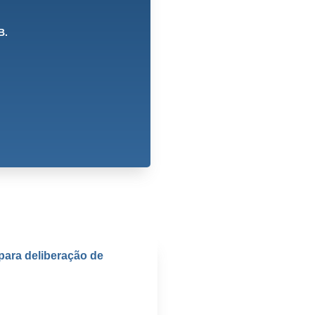
B.
para deliberação de