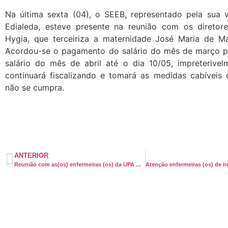
Na última sexta (04), o SEEB, representado pela sua v
Edialeda, esteve presente na reunião com os direto
Hygia, que terceiriza a maternidade José Maria de M
Acordou-se o pagamento do salário do mês de março p
salário do mês de abril até o dia 10/05, impreterive
continuará fiscalizando e tomará as medidas cabíveis
não se cumpra.
ANTERIOR
Reunião com as(os) enfermeiras (os) da UPA Cabula acontecerá no dia 9/05