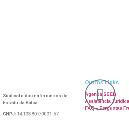
Outros Links
Agenda SEEB
Sindicato dos enfermeiros do
Assistência Jurídi
Estado da Bahia
FAQ – Perguntas Fr
CNPJ:
14.108.807/0001-57