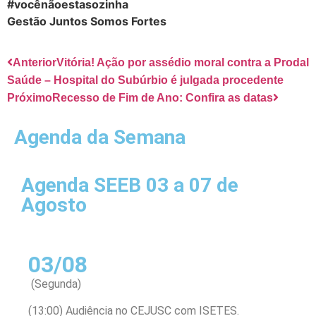
#vocênãoestasozinha
Gestão Juntos Somos Fortes
Anterior
Vitória! Ação por assédio moral contra a Prodal
Saúde – Hospital do Subúrbio é julgada procedente
Próximo
Recesso de Fim de Ano: Confira as datas
Agenda da Semana
Agenda SEEB 03 a 07 de
Agosto
03/08
(Segunda)
(13:00) Audiência no CEJUSC com ISETES.