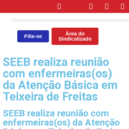
Área do
Filie-se
Sindicalizado
SEEB realiza reunião
com enfermeiras(os)
da Atenção Básica em
Teixeira de Freitas
SEEB realiza reunião com
enfermeiras(os) da Atenção