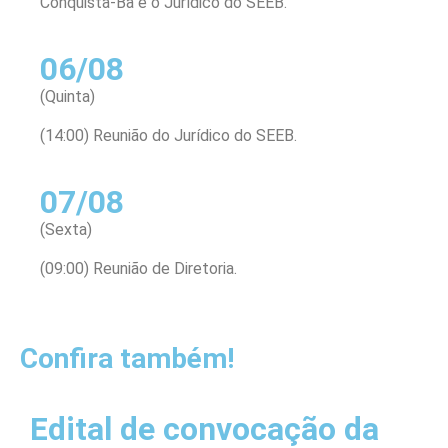
Conquista-Ba e o Jurídico do SEEB.
06/08
(Quinta)
(14:00) Reunião do Jurídico do SEEB.
07/08
(Sexta)
(09:00) Reunião de Diretoria.
Confira também!
Edital de convocação da