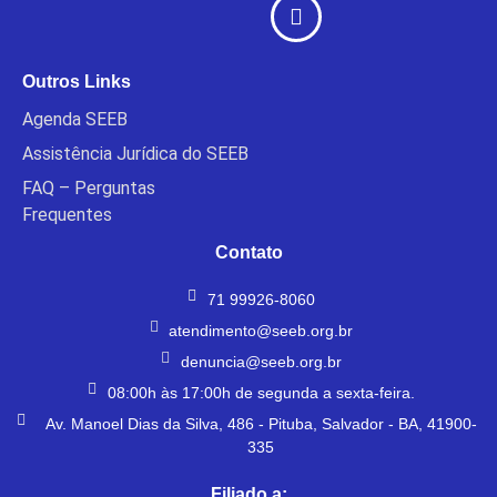
Outros Links
Agenda SEEB
Assistência Jurídica do SEEB
FAQ – Perguntas
Frequentes
Contato
71 99926-8060
atendimento@seeb.org.br
denuncia@seeb.org.br
08:00h às 17:00h de segunda a sexta-feira.
Av. Manoel Dias da Silva, 486 - Pituba, Salvador - BA, 41900-
335
Filiado a: