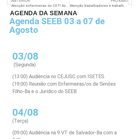
ANTERIOR
PRÓXIMO
Atenção enfermeiras do COT! Assembleia acontecerá no próximo dia 02 de agosto
Atenção trabalhadores e trabalhadoras da rede filantrópica!
AGENDA DA SEMANA
Agenda SEEB 03 a 07 de
Agosto
03/08
(Segunda)
(13:00) Audiência no CEJUSC com ISETES.
(19:00) Reunião com Enfermeiras/os de Simões
Filho-Ba e o Jurídico do SEEB.
04/08
(Terça)
(09:00) Audiência na 9 VT de Salvador-Ba com a