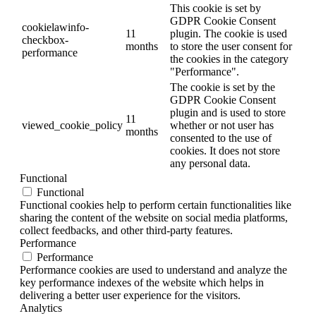
This cookie is set by
GDPR Cookie Consent
cookielawinfo-
11
plugin. The cookie is used
checkbox-
months
to store the user consent for
performance
the cookies in the category
"Performance".
The cookie is set by the
GDPR Cookie Consent
plugin and is used to store
11
viewed_cookie_policy
whether or not user has
months
consented to the use of
cookies. It does not store
any personal data.
Functional
Functional
Functional cookies help to perform certain functionalities like
sharing the content of the website on social media platforms,
collect feedbacks, and other third-party features.
Performance
Performance
Performance cookies are used to understand and analyze the
key performance indexes of the website which helps in
delivering a better user experience for the visitors.
Analytics