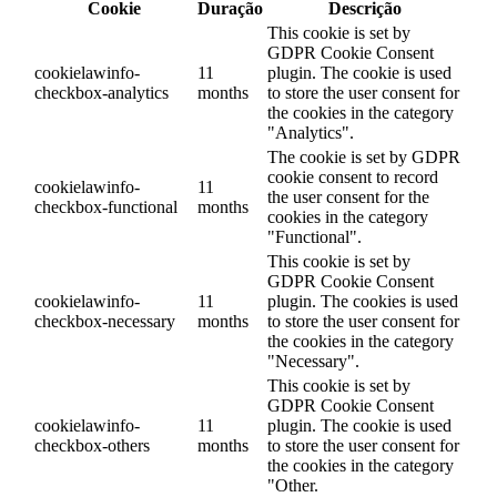
Cookie
Duração
Descrição
This cookie is set by
GDPR Cookie Consent
cookielawinfo-
11
plugin. The cookie is used
checkbox-analytics
months
to store the user consent for
the cookies in the category
"Analytics".
The cookie is set by GDPR
cookie consent to record
cookielawinfo-
11
the user consent for the
checkbox-functional
months
cookies in the category
"Functional".
This cookie is set by
GDPR Cookie Consent
cookielawinfo-
11
plugin. The cookies is used
checkbox-necessary
months
to store the user consent for
the cookies in the category
"Necessary".
This cookie is set by
GDPR Cookie Consent
cookielawinfo-
11
plugin. The cookie is used
checkbox-others
months
to store the user consent for
the cookies in the category
"Other.