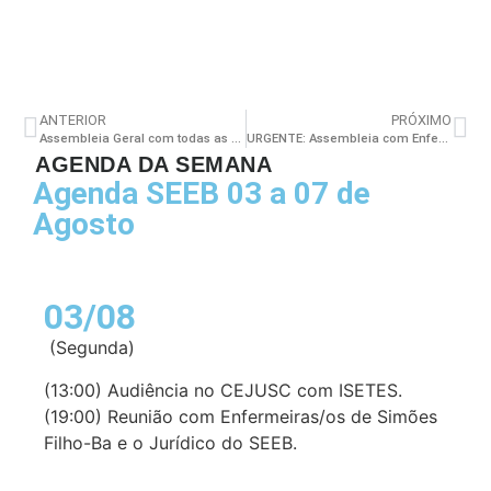
ANTERIOR
PRÓXIMO
Assembleia Geral com todas as enfermeiras de Juazeiro acontecerá no próximo dia 23
URGENTE: Assembleia com Enfermeiros da FesfSus – 23/05
AGENDA DA SEMANA
Agenda SEEB 03 a 07 de
Agosto
03/08
(Segunda)
(13:00) Audiência no CEJUSC com ISETES.
(19:00) Reunião com Enfermeiras/os de Simões
Filho-Ba e o Jurídico do SEEB.