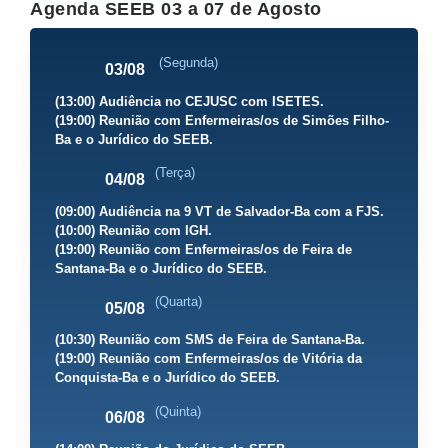
Agenda SEEB 03 a 07 de Agosto
(Segunda)
03/08
(13:00) Audiência no CEJUSC com ISETES.
(19:00) Reunião com Enfermeiras/os de Simões Filho-
Ba e o Jurídico do SEEB.
(Terça)
04/08
(09:00) Audiência na 9 VT de Salvador-Ba com a FJS.
(10:00) Reunião com IGH.
(19:00) Reunião com Enfermeiras/os de Feira de
Santana-Ba e o Jurídico do SEEB.
(Quarta)
05/08
(10:30) Reunião com SMS de Feira de Santana-Ba.
(19:00) Reunião com Enfermeiras/os de Vitória da
Conquista-Ba e o Jurídico do SEEB.
(Quinta)
06/08