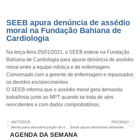
SEEB apura denúncia de assédio
moral na Fundação Bahiana de
Cardiologia
Na terça-feira 05/01/2021, o SEEB esteve na Fundação
Bahiana de Cardiologia para apurar denúncia de assédio
moral entre a equipe médica e de enfermagem.
Conversado com a gerente de enfermagem e repassados
os devidos esclarecimentos.
O SEEB informa que o assédio moral gera demanda
trabalhista junto ao MPT quando se trata de atos
reincidentes e com dados comprobatórios.
ANTERIOR
PRÓXIMO
Alerta para desvalorização de enfermeiros(as)!
Seeb apura denúncia referente a falta de um conforto para os enfermeiros no Hospital Jorge Valente
AGENDA DA SEMANA