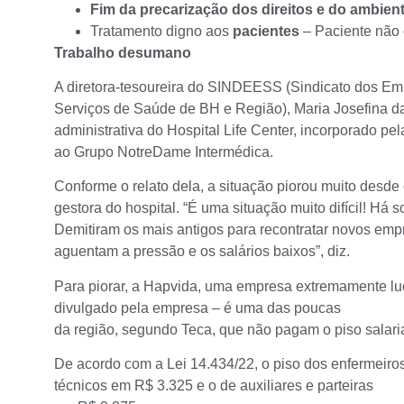
Fim da precarização dos direitos e do ambient
Tratamento digno aos
pacientes
– Paciente não 
Trabalho desumano
A diretora-tesoureira do SINDEESS (Sindicato dos E
Serviços de Saúde de BH e Região), Maria Josefina da 
administrativa do Hospital Life Center, incorporado p
ao Grupo NotreDame Intermédica.
Conforme o relato dela, a situação piorou muito desde
gestora do hospital. “É uma situação muito difícil! Há 
Demitiram os mais antigos para recontratar novos em
aguentam a pressão e os salários baixos”, diz.
Para piorar, a Hapvida, uma empresa extremamente luc
divulgado pela empresa – é uma das poucas
da região, segundo Teca, que não pagam o piso salar
De acordo com a Lei 14.434/22, o piso dos enfermeiro
técnicos em R$ 3.325 e o de auxiliares e parteiras