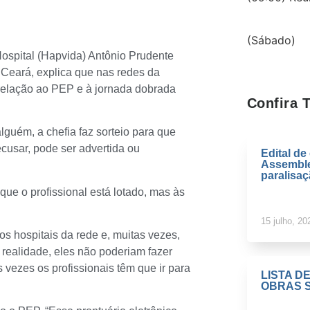
(Sábado)
Hospital (Hapvida) Antônio Prudente
Ceará, explica que nas redes da
relação ao PEP e à jornada dobrada
Confira
alguém, a chefia faz sorteio para que
ecusar, pode ser advertida ou
Edital d
Assemble
paralisa
que o profissional está lotado, mas às
15 julho, 20
os hospitais da rede e, muitas vezes,
 realidade, eles não poderiam fazer
 vezes os profissionais têm que ir para
LISTA D
OBRAS S