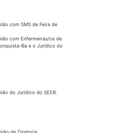
nião com SMS de Feira de
nião com Enfermeiras/os de
Conquista-Ba e o Jurídico do
nião do Jurídico do SEEB.
nião de Diretoria.