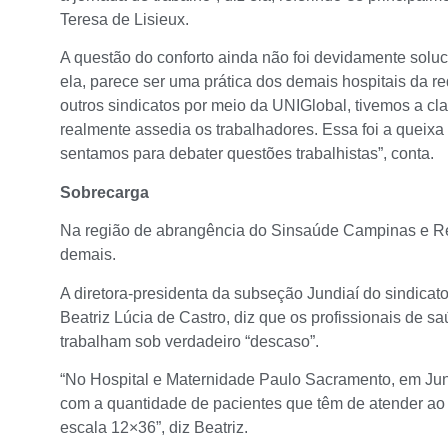
Teresa de Lisieux.
A questão do conforto ainda não foi devidamente solu
ela, parece ser uma prática dos demais hospitais da 
outros sindicatos por meio da UNIGlobal, tivemos a c
realmente assedia os trabalhadores. Essa foi a queixa
sentamos para debater questões trabalhistas”, conta.
Sobrecarga
Na região de abrangência do Sinsaúde Campinas e Re
demais.
A diretora-presidenta da subseção Jundiaí do sindicat
Beatriz Lúcia de Castro, diz que os profissionais de 
trabalham sob verdadeiro “descaso”.
“No Hospital e Maternidade Paulo Sacramento, em Jund
com a quantidade de pacientes que têm de atender 
escala 12×36”, diz Beatriz.