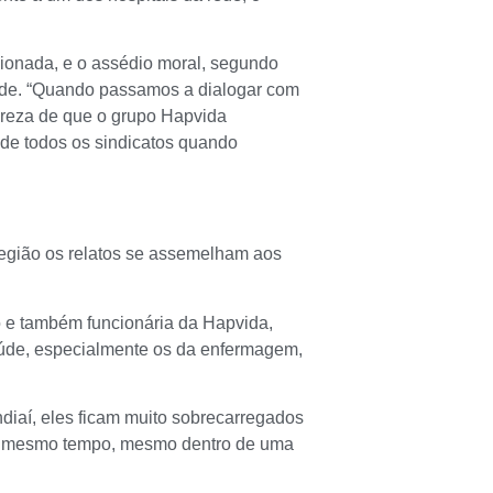
cionada, e o assédio moral, segundo
rede. “Quando passamos a dialogar com
lareza de que o grupo Hapvida
 de todos os sindicatos quando
gião os relatos se assemelham aos
o e também funcionária da Hapvida,
saúde, especialmente os da enfermagem,
iaí, eles ficam muito sobrecarregados
ao mesmo tempo, mesmo dentro de uma