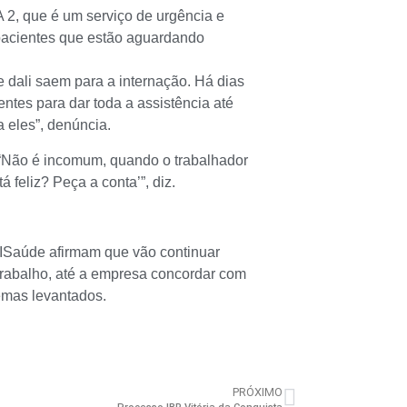
 2, que é um serviço de urgência e
acientes que estão aguardando
 dali saem para a internação. Há dias
ntes para dar toda a assistência até
 eles”, denúncia.
“Não é incomum, quando o trabalhador
á feliz? Peça a conta’”, diz.
NISaúde afirmam que vão continuar
trabalho, até a empresa concordar com
emas levantados.
PRÓXIMO