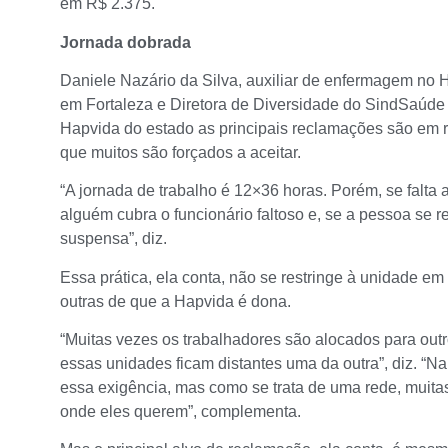
em R$ 2.375.
Jornada dobrada
Daniele Nazário da Silva, auxiliar de enfermagem no 
em Fortaleza e Diretora de Diversidade do SindSaúde 
Hapvida do estado as principais reclamações são em 
que muitos são forçados a aceitar.
“A jornada de trabalho é 12×36 horas. Porém, se falta 
alguém cubra o funcionário faltoso e, se a pessoa se r
suspensa”, diz.
Essa prática, ela conta, não se restringe à unidade em 
outras de que a Hapvida é dona.
“Muitas vezes os trabalhadores são alocados para outr
essas unidades ficam distantes uma da outra”, diz. “Na
essa exigência, mas como se trata de uma rede, muitas
onde eles querem”, complementa.