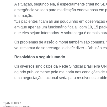
A situação, segundo ela, é especialmente cruel no SEA
emergência voltado para medicação endovenosa em p
internação.
“Os pacientes ficam ali um pouquinho em observação e
em que apenas um funcionário fica ali com 10, 15 pacie
que eles sejam internados. A sobrecarga é demais para
Os problemas de assédio moral também são comuns. 
vai reclamar da sobrecarga, o chefe dizer – ‘ah, não est
Resolvidos a seguir lutando
Os diversos sindicatos da Rede Sindical Brasileira U
agindo publicamente pela melhoria nas condições de 
uma negociação nacional séria para resolver os probl
ANTERIOR