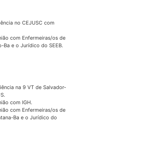
diência no CEJUSC com
nião com Enfermeiras/os de
o-Ba e o Jurídico do SEEB.
iência na 9 VT de Salvador-
S.
nião com IGH.
nião com Enfermeiras/os de
ntana-Ba e o Jurídico do