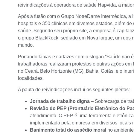
reivindicações à operadora de saúde Hapvida, a maior
Após a fusão com o Grupo NotreDame Intermédica, a 
hospitais e 350 clínicas em diversos estados, além de
saúde. Segundo seu próprio site, a empresa é capitaliz
o grupo BlackRock, sediado em Nova Iorque, um dos m
mundo.
Portando faixas e cartazes com o slogan “Saúde não é 
trabalhadoras realizaram protestos e outras ações em
no Ceará, Belo Horizonte (MG), Bahia, Goiás, e o inter
localidades.
A pauta de reivindicações inclui os seguintes pleitos:
Jornada de trabalho digna
– Sobrecarga de tra
Revisão do PEP (Prontuário Eletrônico do Pac
atendimento. O PEP é uma ferramenta eletrônica
implementado pela empresa em diversos locais n
Banimento total do assédio moral
no ambiente 