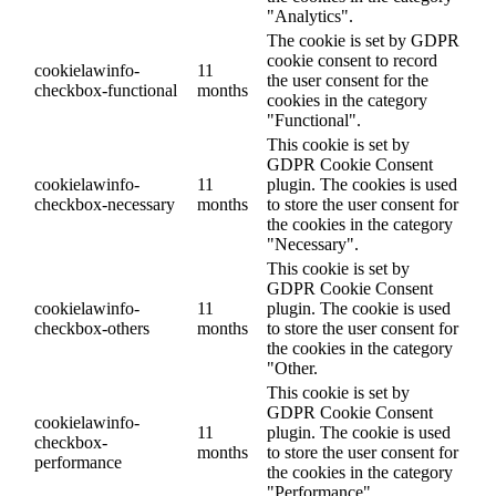
"Analytics".
The cookie is set by GDPR
cookie consent to record
cookielawinfo-
11
the user consent for the
checkbox-functional
months
cookies in the category
"Functional".
This cookie is set by
GDPR Cookie Consent
cookielawinfo-
11
plugin. The cookies is used
checkbox-necessary
months
to store the user consent for
the cookies in the category
"Necessary".
This cookie is set by
GDPR Cookie Consent
cookielawinfo-
11
plugin. The cookie is used
checkbox-others
months
to store the user consent for
the cookies in the category
"Other.
This cookie is set by
GDPR Cookie Consent
cookielawinfo-
11
plugin. The cookie is used
checkbox-
months
to store the user consent for
performance
the cookies in the category
"Performance".