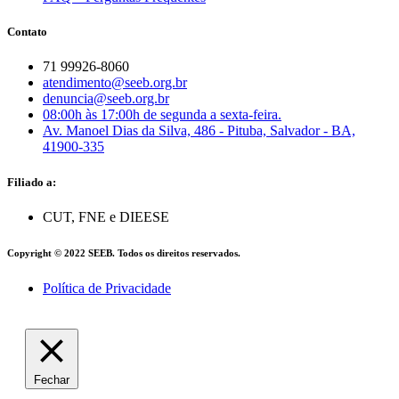
Contato
71 99926-8060
atendimento@seeb.org.br
denuncia@seeb.org.br
08:00h às 17:00h de segunda a sexta-feira.
Av. Manoel Dias da Silva, 486 - Pituba, Salvador - BA,
41900-335
Filiado a:
CUT, FNE e DIEESE
Copyright © 2022 SEEB. Todos os direitos reservados.
Política de Privacidade
Fechar