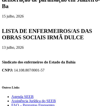
Ba
15 julho, 2026
LISTA DE ENFERMEIROS/AS DAS
OBRAS SOCIAIS IRMÃ DULCE
13 julho, 2026
Sindicato dos enfermeiros do Estado da Bahia
CNPJ:
14.108.807/0001-57
Outros Links
Agenda SEEB
Assistência Jurídica do SEEB
FAQ – Perguntas Frequentes