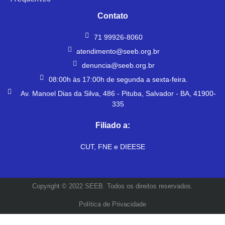
Contato
71 99926-8060
atendimento@seeb.org.br
denuncia@seeb.org.br
08:00h às 17:00h de segunda a sexta-feira.
Av. Manoel Dias da Silva, 486 - Pituba, Salvador - BA, 41900-
335
Filiado a:
CUT, FNE e DIEESE
Copyright © 2022 SEEB. Todos os direitos reservados.
Política de Privacidade