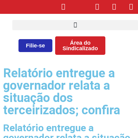
Área do
Filie-se
Sindicalizado
Relatório entregue a
governador relata a
situação dos
terceirizados; confira
Relatório entregue a
governador relata a situação