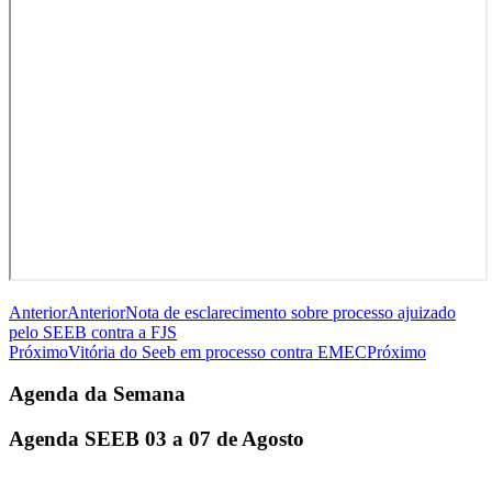
Anterior
Anterior
Nota de esclarecimento sobre processo ajuizado
pelo SEEB contra a FJS
Próximo
Vitória do Seeb em processo contra EMEC
Próximo
Agenda da Semana
Agenda SEEB 03 a 07 de Agosto