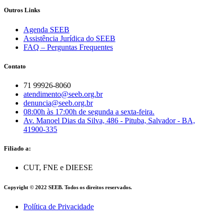
Outros Links
Agenda SEEB
Assistência Jurídica do SEEB
FAQ – Perguntas Frequentes
Contato
71 99926-8060
atendimento@seeb.org.br
denuncia@seeb.org.br
08:00h às 17:00h de segunda a sexta-feira.
Av. Manoel Dias da Silva, 486 - Pituba, Salvador - BA,
41900-335
Filiado a:
CUT, FNE e DIEESE
Copyright © 2022 SEEB. Todos os direitos reservados.
Política de Privacidade