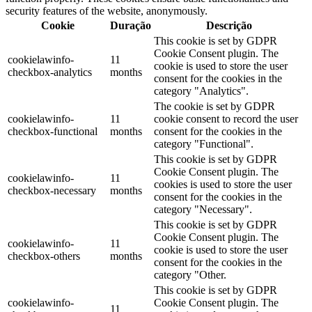
security features of the website, anonymously.
Cookie
Duração
Descrição
This cookie is set by GDPR
Cookie Consent plugin. The
cookielawinfo-
11
cookie is used to store the user
checkbox-analytics
months
consent for the cookies in the
category "Analytics".
The cookie is set by GDPR
cookielawinfo-
11
cookie consent to record the user
checkbox-functional
months
consent for the cookies in the
category "Functional".
This cookie is set by GDPR
Cookie Consent plugin. The
cookielawinfo-
11
cookies is used to store the user
checkbox-necessary
months
consent for the cookies in the
category "Necessary".
This cookie is set by GDPR
Cookie Consent plugin. The
cookielawinfo-
11
cookie is used to store the user
checkbox-others
months
consent for the cookies in the
category "Other.
This cookie is set by GDPR
cookielawinfo-
Cookie Consent plugin. The
11