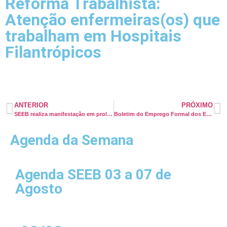
Reforma Trabalhista:
Atenção enfermeiras(os) que
trabalham em Hospitais
Filantrópicos
ANTERIOR
PRÓXIMO
SEEB realiza manifestação em prol dos trabalhadores da Maternidade José Maria de Magalhães Neto
Boletim do Emprego Formal dos Enfermeiros – Julho de 2018
Agenda da Semana
Agenda SEEB 03 a 07 de
Agosto