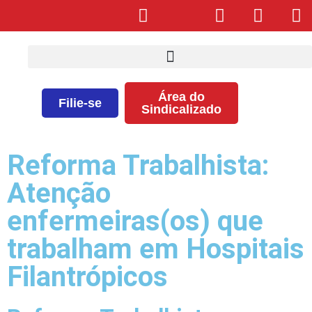
Área do
Filie-se
Sindicalizado
Reforma Trabalhista:
Atenção
enfermeiras(os) que
trabalham em Hospitais
Filantrópicos