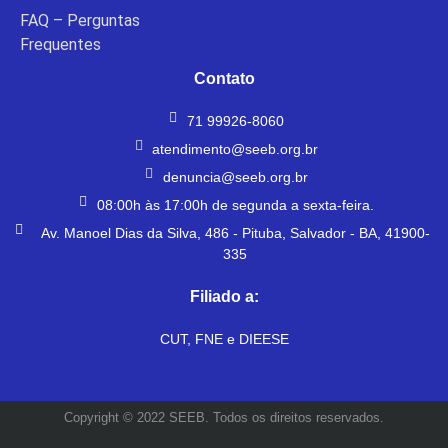
FAQ – Perguntas
Frequentes
Contato
71 99926-8060
atendimento@seeb.org.br
denuncia@seeb.org.br
08:00h às 17:00h de segunda a sexta-feira.
Av. Manoel Dias da Silva, 486 - Pituba, Salvador - BA, 41900-
335
Filiado a:
CUT, FNE e DIEESE
Copyright © 2022 SEEB. Todos os direitos reservados.