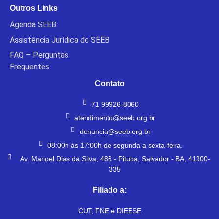
Outros Links
Agenda SEEB
Assistência Jurídica do SEEB
FAQ – Perguntas
Frequentes
Contato
71 99926-8060
atendimento@seeb.org.br
denuncia@seeb.org.br
08:00h às 17:00h de segunda a sexta-feira.
Av. Manoel Dias da Silva, 486 - Pituba, Salvador - BA, 41900-
335
Filiado a:
CUT, FNE e DIEESE