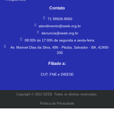
Contato
71 99926-8060
atendimento@seeb.org.br
denuncia@seeb.org.br
08:00h às 17:00h de segunda a sexta-feira.
Av. Manoel Dias da Silva, 486 - Pituba, Salvador - BA, 41900-
335
Filiado a:
CUT, FNE e DIEESE
Copyright © 2022 SEEB. Todos os direitos reservados.
Política de Privacidade